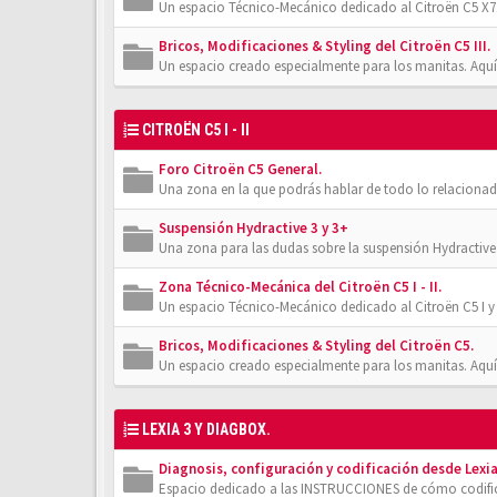
Un espacio Técnico-Mecánico dedicado al Citroën C5 X7.
Bricos, Modificaciones & Styling del Citroën C5 III.
Un espacio creado especialmente para los manitas. Aquí
CITROËN C5 I - II
Foro Citroën C5 General.
Una zona en la que podrás hablar de todo lo relacionad
Suspensión Hydractive 3 y 3+
Una zona para las dudas sobre la suspensión Hydractive
Zona Técnico-Mecánica del Citroën C5 I - II.
Un espacio Técnico-Mecánico dedicado al Citroën C5 I y 
Bricos, Modificaciones & Styling del Citroën C5.
Un espacio creado especialmente para los manitas. Aquí
LEXIA 3 Y DIAGBOX.
Diagnosis, configuración y codificación desde Lexia
Espacio dedicado a las INSTRUCCIONES de cómo codifica