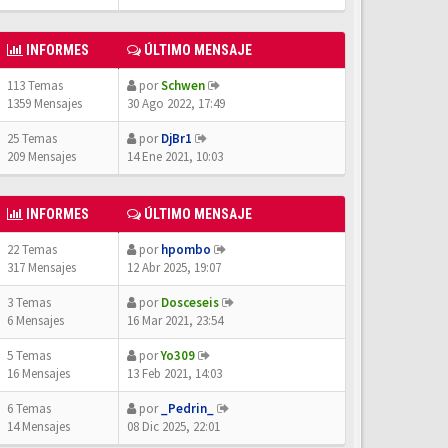
INFORMES
ÚLTIMO MENSAJE
113 Temas
por
Schwen
1359 Mensajes
30 Ago 2022, 17:49
25 Temas
por
DjBr1
209 Mensajes
14 Ene 2021, 10:03
INFORMES
ÚLTIMO MENSAJE
22 Temas
por
hpombo
317 Mensajes
12 Abr 2025, 19:07
3 Temas
por
Dosceseis
6 Mensajes
16 Mar 2021, 23:54
5 Temas
por
Yo309
16 Mensajes
13 Feb 2021, 14:03
6 Temas
por
_Pedrin_
14 Mensajes
08 Dic 2025, 22:01