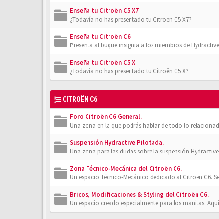
Enseña tu Citroën C5 X7
¿Todavía no has presentado tu Citroën C5 X7?
Enseña tu Citroën C6
Presenta al buque insignia a los miembros de Hydractive
Enseña tu Citroën C5 X
¿Todavía no has presentado tu Citroën C5 X?
CITROËN C6
Foro Citroën C6 General.
Una zona en la que podrás hablar de todo lo relacionad
Suspensión Hydractive Pilotada.
Una zona para las dudas sobre la suspensión Hydractive 
Zona Técnico-Mecánica del Citroën C6.
Un espacio Técnico-Mecánico dedicado al Citroën C6. Se
Bricos, Modificaciones & Styling del Citroën C6.
Un espacio creado especialmente para los manitas. Aquí