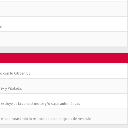
s!
o con tu Citroën C6.
3+ y Pilotada.
 excluye de la zona el motor y/o cajas automáticas.
 encontrarás todo lo relacionado con mejoras del vehículo.