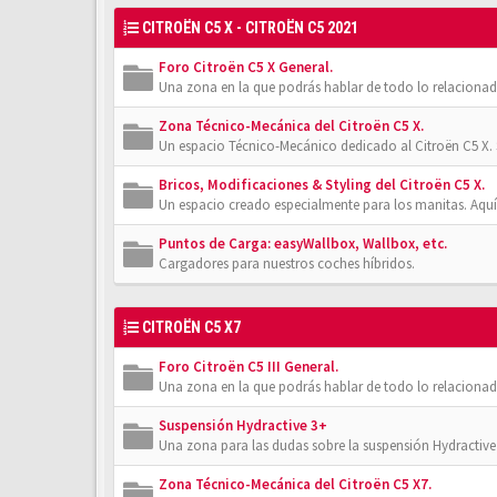
CITROËN C5 X - CITROËN C5 2021
Foro Citroën C5 X General.
Una zona en la que podrás hablar de todo lo relacionad
Zona Técnico-Mecánica del Citroën C5 X.
Un espacio Técnico-Mecánico dedicado al Citroën C5 X. 
Bricos, Modificaciones & Styling del Citroën C5 X.
Un espacio creado especialmente para los manitas. Aquí
Puntos de Carga: easyWallbox, Wallbox, etc.
Cargadores para nuestros coches híbridos.
CITROËN C5 X7
Foro Citroën C5 III General.
Una zona en la que podrás hablar de todo lo relacionad
Suspensión Hydractive 3+
Una zona para las dudas sobre la suspensión Hydractive 3
Zona Técnico-Mecánica del Citroën C5 X7.