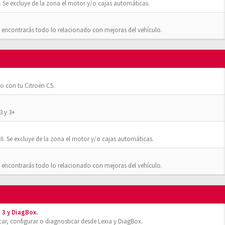
 Se excluye de la zona el motor y/o cajas automáticas.
 encontrarás todo lo relacionado con mejoras del vehículo.
o con tu Citroën C5.
3 y 3+
II. Se excluye de la zona el motor y/o cajas automáticas.
 encontrarás todo lo relacionado con mejoras del vehículo.
 3 y DiagBox.
r, configurar o diagnosticar desde Lexia y DiagBox.