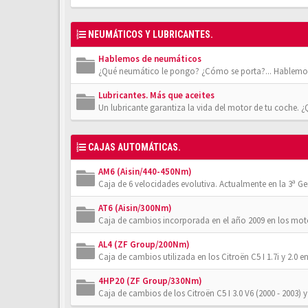
NEUMÁTICOS Y LUBRICANTES.
Hablemos de neumáticos
¿Qué neumático le pongo? ¿Cómo se porta?... Hablemos
Lubricantes. Más que aceites
Un lubricante garantiza la vida del motor de tu coche. 
CAJAS AUTOMÁTICAS.
AM6 (Aisin/440-450Nm)
Caja de 6 velocidades evolutiva. Actualmente en la 3ª Gener
AT6 (Aisin/300Nm)
Caja de cambios incorporada en el año 2009 en los moto
AL4 (ZF Group/200Nm)
Caja de cambios utilizada en los Citroën C5 I 1.7i y 2.0 en
4HP20 (ZF Group/330Nm)
Caja de cambios de los Citroën C5 I 3.0 V6 (2000 - 2003) y 