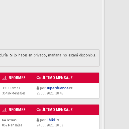
iduría. Si lo haces en privado, mañana no estará disponible.
INFORMES
ÚLTIMO MENSAJE
3992 Temas
por
superduende
36436 Mensajes
25 Jul 2026, 18:45
INFORMES
ÚLTIMO MENSAJE
64 Temas
por
Chiki
862 Mensajes
24 Jul 2026, 10:53