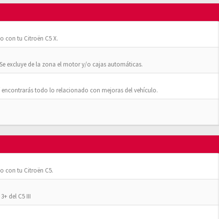
o con tu Citroën C5 X.
Se excluye de la zona el motor y/o cajas automáticas.
 encontrarás todo lo relacionado con mejoras del vehículo.
o con tu Citroën C5.
+ del C5 III