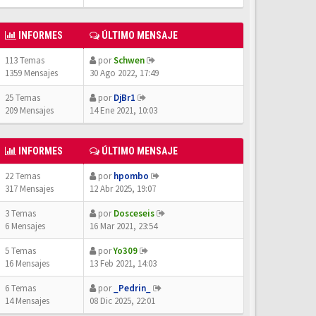
INFORMES
ÚLTIMO MENSAJE
113 Temas
por
Schwen
1359 Mensajes
30 Ago 2022, 17:49
25 Temas
por
DjBr1
209 Mensajes
14 Ene 2021, 10:03
INFORMES
ÚLTIMO MENSAJE
22 Temas
por
hpombo
317 Mensajes
12 Abr 2025, 19:07
3 Temas
por
Dosceseis
6 Mensajes
16 Mar 2021, 23:54
5 Temas
por
Yo309
16 Mensajes
13 Feb 2021, 14:03
6 Temas
por
_Pedrin_
14 Mensajes
08 Dic 2025, 22:01