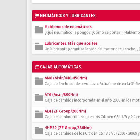
NEUMÁTICOS Y LUBRICANTES.
Hablemos de neumáticos
¿Qué neumático le pongo? ¿Cómo se porta?... Hablemos
Lubricantes. Más que aceites
Un lubricante garantiza la vida del motor de tu coche. 
CAJAS AUTOMÁTICAS.
AM6 (Aisin/440-450Nm)
Caja de 6 velocidades evolutiva. Actualmente en la 3ª Gener
AT6 (Aisin/300Nm)
Caja de cambios incorporada en el año 2009 en los moto
AL4 (ZF Group/200Nm)
Caja de cambios utilizada en los Citroën C5 I 1.7i y 2.0 en
4HP20 (ZF Group/330Nm)
Caja de cambios de los Citroën C5 I 3.0 V6 (2000 - 2003) y 