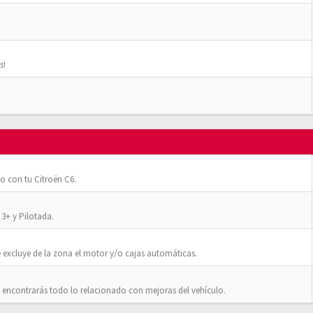
s!
o con tu Citroën C6.
3+ y Pilotada.
 excluye de la zona el motor y/o cajas automáticas.
 encontrarás todo lo relacionado con mejoras del vehículo.