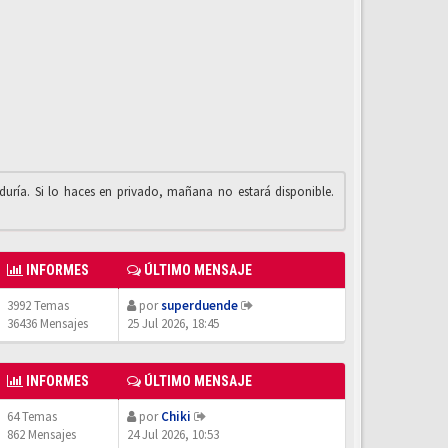
iduría. Si lo haces en privado, mañana no estará disponible.
INFORMES
ÚLTIMO MENSAJE
3992 Temas
por
superduende
36436 Mensajes
25 Jul 2026, 18:45
INFORMES
ÚLTIMO MENSAJE
64 Temas
por
Chiki
862 Mensajes
24 Jul 2026, 10:53