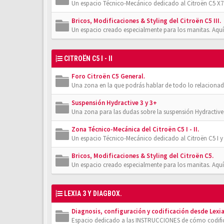
Un espacio Técnico-Mecánico dedicado al Citroën C5 X7.
Bricos, Modificaciones & Styling del Citroën C5 III.
Un espacio creado especialmente para los manitas. Aquí
CITROËN C5 I - II
Foro Citroën C5 General.
Una zona en la que podrás hablar de todo lo relacionad
Suspensión Hydractive 3 y 3+
Una zona para las dudas sobre la suspensión Hydractive
Zona Técnico-Mecánica del Citroën C5 I - II.
Un espacio Técnico-Mecánico dedicado al Citroën C5 I y 
Bricos, Modificaciones & Styling del Citroën C5.
Un espacio creado especialmente para los manitas. Aquí
LEXIA 3 Y DIAGBOX.
Diagnosis, configuración y codificación desde Lexia
Espacio dedicado a las INSTRUCCIONES de cómo codifica