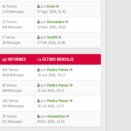
95 Temas
por
Eren
1716 Mensajes
07 Ago 2026, 21:42
22 Temas
por
Dosceseis
830 Mensajes
22 Nov 2025, 19:41
5 Temas
por
Yo309
28 Mensajes
27 Feb 2024, 12:40
INFORMES
ÚLTIMO MENSAJE
410 Temas
por
Pedro Perez
4158 Mensajes
29 Jun 2026, 15:27
45 Temas
por
Pedro Perez
444 Mensajes
25 Jul 2026, 19:13
242 Temas
por
Pedro Perez
2474 Mensajes
28 Jul 2026, 12:27
35 Temas
por
mcaxantia
511 Mensajes
09 Dic 2025, 11:10