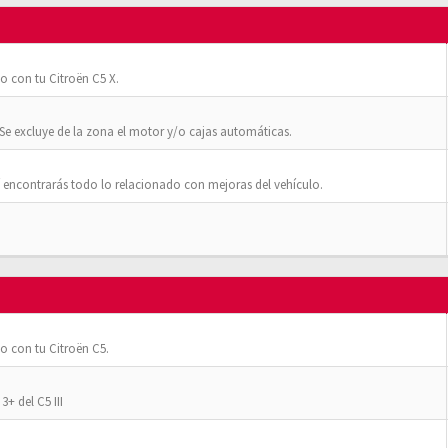
o con tu Citroën C5 X.
Se excluye de la zona el motor y/o cajas automáticas.
 encontrarás todo lo relacionado con mejoras del vehículo.
o con tu Citroën C5.
+ del C5 III