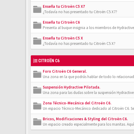
Enseña tu Citroën C5 X7
¿Todavía no has presentado tu Citroën C5 X7?
Enseña tu Citroën C6
Presenta al buque insignia a los miembros de Hydractive
Enseña tu Citroën C5 X
¿Todavía no has presentado tu Citroën C5 X?
CITROËN C6
Foro Citroën C6 General.
Una zona en la que podrás hablar de todo lo relacionad
Suspensión Hydractive Pilotada.
Una zona para las dudas sobre la suspensión Hydractive 
Zona Técnico-Mecánica del Citroën C6.
Un espacio Técnico-Mecánico dedicado al Citroën C6. Se
Bricos, Modificaciones & Styling del Citroën C6.
Un espacio creado especialmente para los manitas. Aquí