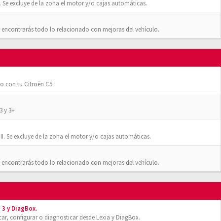
 Se excluye de la zona el motor y/o cajas automáticas.
 encontrarás todo lo relacionado con mejoras del vehículo.
o con tu Citroën C5.
3 y 3+
II. Se excluye de la zona el motor y/o cajas automáticas.
 encontrarás todo lo relacionado con mejoras del vehículo.
 3 y DiagBox.
r, configurar o diagnosticar desde Lexia y DiagBox.