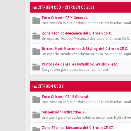
CITROËN C5 X - CITROËN C5 2021
Foro Citroën C5 X General.
Una zona en la que podrás hablar de todo lo relacionad
Zona Técnico-Mecánica del Citroën C5 X.
Un espacio Técnico-Mecánico dedicado al Citroën C5 X. 
Bricos, Modificaciones & Styling del Citroën C5 X.
Un espacio creado especialmente para los manitas. Aquí
Puntos de Carga: easyWallbox, Wallbox, etc.
Cargadores para nuestros coches híbridos.
CITROËN C5 X7
Foro Citroën C5 III General.
Una zona en la que podrás hablar de todo lo relacionad
Suspensión Hydractive 3+
Una zona para las dudas sobre la suspensión Hydractive 3
Zona Técnico-Mecánica del Citroën C5 X7.