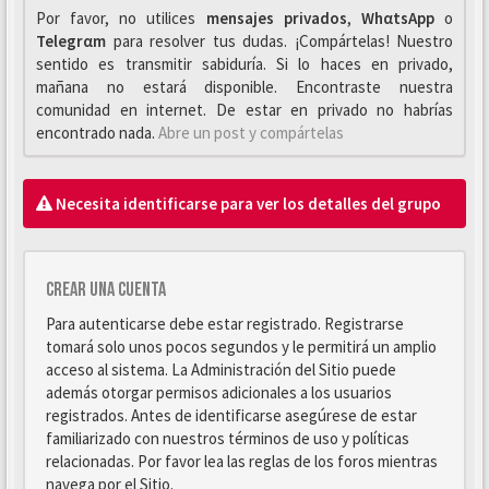
Por favor, no utilices
mensajes privados
,
WhαtsApp
o
Telegrαm
para resolver tus dudas. ¡Compártelas! Nuestro
sentido es transmitir sabiduría. Si lo haces en privado,
mañana no estará disponible. Encontraste nuestra
comunidad en internet. De estar en privado no habrías
encontrado nada.
Abre un post y compártelas
Necesita identificarse para ver los detalles del grupo
Crear una cuenta
Para autenticarse debe estar registrado. Registrarse
tomará solo unos pocos segundos y le permitirá un amplio
acceso al sistema. La Administración del Sitio puede
además otorgar permisos adicionales a los usuarios
registrados. Antes de identificarse asegúrese de estar
familiarizado con nuestros términos de uso y políticas
relacionadas. Por favor lea las reglas de los foros mientras
navega por el Sitio.