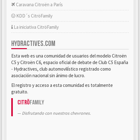
Caravana Citroën a París
KDD´s CitröFamily
La iniciativa CitröFamily
HYDRACTIVES.COM
Esta web es una comunidad de usuarios del modelo Citroën
C5 y Citroën C6, espacio oficial de debate de Club C5 España
- Hydractives, club automovilístico registrado como
asociación nacional sin ánimo de lucro.
El registro y acceso a esta comunidad es totalmente
gratuito.
Citrö
Family
Disfrutando con nuestros chevrones.