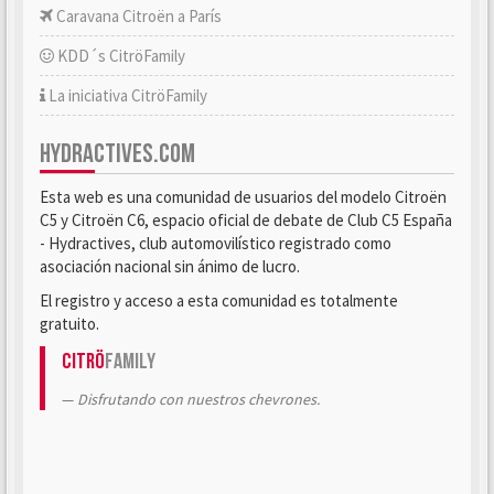
Caravana Citroën a París
KDD´s CitröFamily
La iniciativa CitröFamily
HYDRACTIVES.COM
Esta web es una comunidad de usuarios del modelo Citroën
C5 y Citroën C6, espacio oficial de debate de Club C5 España
- Hydractives, club automovilístico registrado como
asociación nacional sin ánimo de lucro.
El registro y acceso a esta comunidad es totalmente
gratuito.
Citrö
Family
Disfrutando con nuestros chevrones.