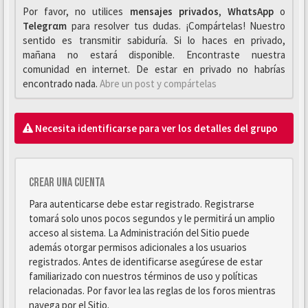
Por favor, no utilices
mensajes privados
,
WhαtsApp
o
Telegrαm
para resolver tus dudas. ¡Compártelas! Nuestro
sentido es transmitir sabiduría. Si lo haces en privado,
mañana no estará disponible. Encontraste nuestra
comunidad en internet. De estar en privado no habrías
encontrado nada.
Abre un post y compártelas
Necesita identificarse para ver los detalles del grupo
Crear una cuenta
Para autenticarse debe estar registrado. Registrarse
tomará solo unos pocos segundos y le permitirá un amplio
acceso al sistema. La Administración del Sitio puede
además otorgar permisos adicionales a los usuarios
registrados. Antes de identificarse asegúrese de estar
familiarizado con nuestros términos de uso y políticas
relacionadas. Por favor lea las reglas de los foros mientras
navega por el Sitio.