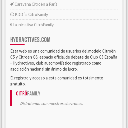
Caravana Citroën a París
KDD´s CitröFamily
La iniciativa CitröFamily
HYDRACTIVES.COM
Esta web es una comunidad de usuarios del modelo Citroën
C5 y Citroën C6, espacio oficial de debate de Club C5 España
- Hydractives, club automovilístico registrado como
asociación nacional sin ánimo de lucro.
El registro y acceso a esta comunidad es totalmente
gratuito.
Citrö
Family
Disfrutando con nuestros chevrones.