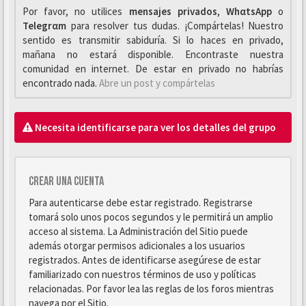
Por favor, no utilices
mensajes privados
,
WhαtsApp
o
Telegrαm
para resolver tus dudas. ¡Compártelas! Nuestro
sentido es transmitir sabiduría. Si lo haces en privado,
mañana no estará disponible. Encontraste nuestra
comunidad en internet. De estar en privado no habrías
encontrado nada.
Abre un post y compártelas
Necesita identificarse para ver los detalles del grupo
Crear una cuenta
Para autenticarse debe estar registrado. Registrarse
tomará solo unos pocos segundos y le permitirá un amplio
acceso al sistema. La Administración del Sitio puede
además otorgar permisos adicionales a los usuarios
registrados. Antes de identificarse asegúrese de estar
familiarizado con nuestros términos de uso y políticas
relacionadas. Por favor lea las reglas de los foros mientras
navega por el Sitio.