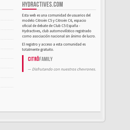
HYDRACTIVES.COM
Esta web es una comunidad de usuarios del
modelo Citroën C5 y Citroën C6, espacio
oficial de debate de Club C5 España -
Hydractives, club automovilístico registrado
como asociación nacional sin ánimo de lucro.
El registro y acceso a esta comunidad es
totalmente gratuito.
Citrö
Family
Disfrutando con nuestros chevrones.