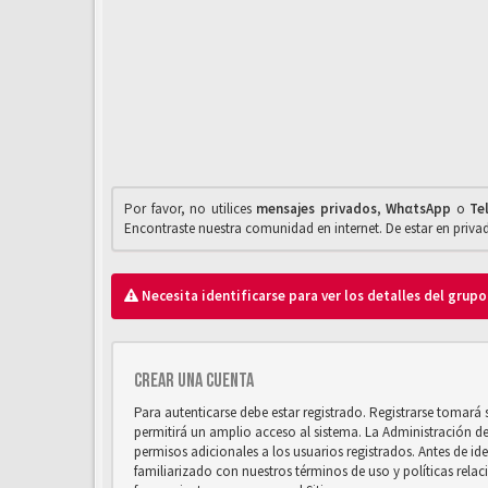
Por favor, no utilices
mensajes privados
,
WhαtsApp
o
Te
Encontraste nuestra comunidad en internet. De estar en priv
Necesita identificarse para ver los detalles del grupo
Crear una cuenta
Para autenticarse debe estar registrado. Registrarse tomará
permitirá un amplio acceso al sistema. La Administración d
permisos adicionales a los usuarios registrados. Antes de ide
familiarizado con nuestros términos de uso y políticas relaci