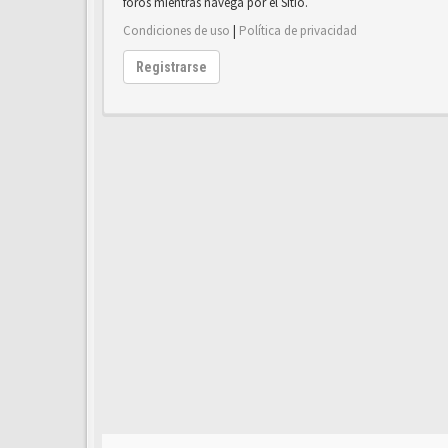
foros mientras navega por el Sitio.
Condiciones de uso
|
Política de privacidad
Registrarse