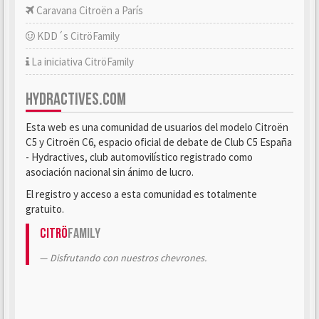
Caravana Citroën a París
KDD´s CitröFamily
La iniciativa CitröFamily
HYDRACTIVES.COM
Esta web es una comunidad de usuarios del modelo Citroën
C5 y Citroën C6, espacio oficial de debate de Club C5 España
- Hydractives, club automovilístico registrado como
asociación nacional sin ánimo de lucro.
El registro y acceso a esta comunidad es totalmente
gratuito.
Citrö
Family
Disfrutando con nuestros chevrones.