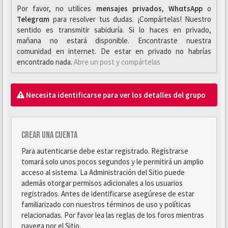
Por favor, no utilices
mensajes privados
,
WhαtsApp
o
Telegrαm
para resolver tus dudas. ¡Compártelas! Nuestro
sentido es transmitir sabiduría. Si lo haces en privado,
mañana no estará disponible. Encontraste nuestra
comunidad en internet. De estar en privado no habrías
encontrado nada.
Abre un post y compártelas
Necesita identificarse para ver los detalles del grupo
Crear una cuenta
Para autenticarse debe estar registrado. Registrarse
tomará solo unos pocos segundos y le permitirá un amplio
acceso al sistema. La Administración del Sitio puede
además otorgar permisos adicionales a los usuarios
registrados. Antes de identificarse asegúrese de estar
familiarizado con nuestros términos de uso y políticas
relacionadas. Por favor lea las reglas de los foros mientras
navega por el Sitio.