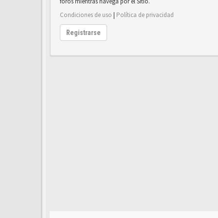
foros mientras navega por el Sitio.
Condiciones de uso
|
Política de privacidad
Registrarse