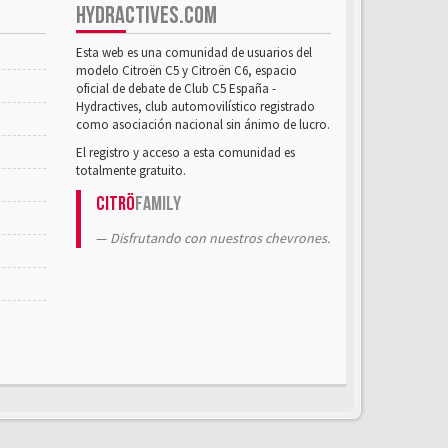
HYDRACTIVES.COM
Esta web es una comunidad de usuarios del
modelo Citroën C5 y Citroën C6, espacio
oficial de debate de Club C5 España -
Hydractives, club automovilístico registrado
como asociación nacional sin ánimo de lucro.
El registro y acceso a esta comunidad es
totalmente gratuito.
Citrö
Family
Disfrutando con nuestros chevrones.