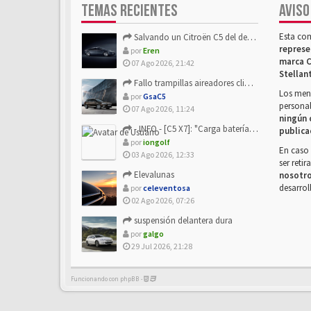
TEMAS RECIENTES
AVISO
Esta co
Salvando un Citroën C5 del desguace: Presentación y seguimiento
represe
por
Eren
marca C
07 Ago 2026, 21:42
Stellan
Fallo trampillas aireadores climatizador
Los mens
por
GsaC5
personal
07 Ago 2026, 11:24
ningún 
- INFO - [C5 X7]: "Carga batería o alimentación eléctri...
publica
por
iongolf
En caso 
03 Ago 2026, 12:33
ser reti
Elevalunas
nosotr
desarrol
por
celeventosa
02 Ago 2026, 07:26
suspensión delantera dura
por
galgo
29 Jul 2026, 21:28
Funcionando con phpBB -