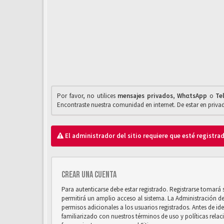
Por favor, no utilices
mensajes privados
,
WhαtsApp
o
Te
Encontraste nuestra comunidad en internet. De estar en priv
El administrador del sitio requiere que esté registrad
Crear una cuenta
Para autenticarse debe estar registrado. Registrarse tomará
permitirá un amplio acceso al sistema. La Administración d
permisos adicionales a los usuarios registrados. Antes de ide
familiarizado con nuestros términos de uso y políticas relaci