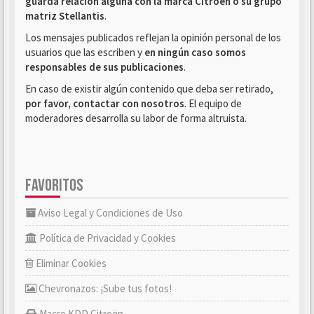
guarda relación alguna con la marca Citroën o su grupo
matriz Stellantis
.
Los mensajes publicados reflejan la opinión personal de los
usuarios que las escriben y
en ningún caso somos
responsables de sus publicaciones
.
En caso de existir algún contenido que deba ser retirado,
por favor, contactar con nosotros
. El equipo de
moderadores desarrolla su labor de forma altruista.
FAVORITOS
Aviso Legal y Condiciones de Uso
Política de Privacidad y Cookies
Eliminar Cookies
Chevronazos: ¡Sube tus fotos!
Macro KDD Citroën