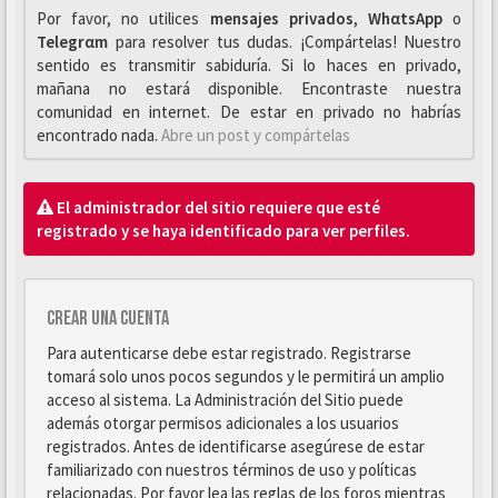
Por favor, no utilices
mensajes privados
,
WhαtsApp
o
Telegrαm
para resolver tus dudas. ¡Compártelas! Nuestro
sentido es transmitir sabiduría. Si lo haces en privado,
mañana no estará disponible. Encontraste nuestra
comunidad en internet. De estar en privado no habrías
encontrado nada.
Abre un post y compártelas
El administrador del sitio requiere que esté
registrado y se haya identificado para ver perfiles.
Crear una cuenta
Para autenticarse debe estar registrado. Registrarse
tomará solo unos pocos segundos y le permitirá un amplio
acceso al sistema. La Administración del Sitio puede
además otorgar permisos adicionales a los usuarios
registrados. Antes de identificarse asegúrese de estar
familiarizado con nuestros términos de uso y políticas
relacionadas. Por favor lea las reglas de los foros mientras