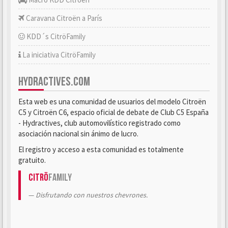
Caravana Citroën a París
KDD´s CitröFamily
La iniciativa CitröFamily
HYDRACTIVES.COM
Esta web es una comunidad de usuarios del modelo Citroën
C5 y Citroën C6, espacio oficial de debate de Club C5 España
- Hydractives, club automovilístico registrado como
asociación nacional sin ánimo de lucro.
El registro y acceso a esta comunidad es totalmente
gratuito.
Citrö
Family
Disfrutando con nuestros chevrones.