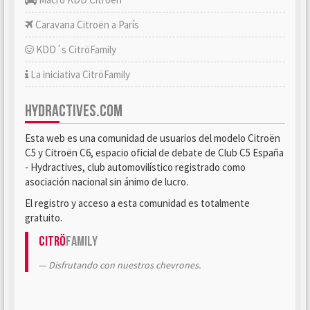
Caravana Citroën a París
KDD´s CitröFamily
La iniciativa CitröFamily
HYDRACTIVES.COM
Esta web es una comunidad de usuarios del modelo Citroën
C5 y Citroën C6, espacio oficial de debate de Club C5 España
- Hydractives, club automovilístico registrado como
asociación nacional sin ánimo de lucro.
El registro y acceso a esta comunidad es totalmente
gratuito.
Citrö
Family
Disfrutando con nuestros chevrones.