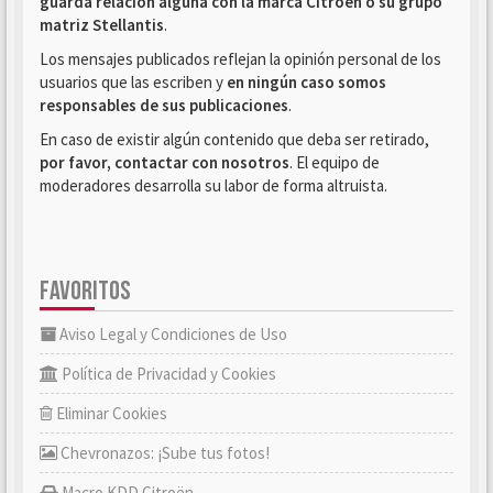
guarda relación alguna con la marca Citroën o su grupo
matriz Stellantis
.
Los mensajes publicados reflejan la opinión personal de los
usuarios que las escriben y
en ningún caso somos
responsables de sus publicaciones
.
En caso de existir algún contenido que deba ser retirado,
por favor, contactar con nosotros
. El equipo de
moderadores desarrolla su labor de forma altruista.
FAVORITOS
Aviso Legal y Condiciones de Uso
Política de Privacidad y Cookies
Eliminar Cookies
Chevronazos: ¡Sube tus fotos!
Macro KDD Citroën