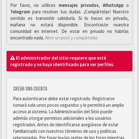
Por favor, no utilices
mensajes privados
,
WhαtsApp
o
Telegrαm
para resolver tus dudas. ¡Compártelas! Nuestro
sentido es transmitir sabiduría. Si lo haces en privado,
mañana no estará disponible. Encontraste nuestra
comunidad en internet. De estar en privado no habrías
encontrado nada.
Abre un post y compártelas
El administrador del sitio requiere que esté
registrado y se haya identificado para ver perfiles.
Crear una cuenta
Para autenticarse debe estar registrado. Registrarse
tomará solo unos pocos segundos y le permitirá un amplio
acceso al sistema. La Administración del Sitio puede
además otorgar permisos adicionales a los usuarios
registrados. Antes de identificarse asegúrese de estar
familiarizado con nuestros términos de uso y políticas
relacionadas. Por favor lea las reglas de los foros mientras