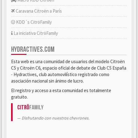
Caravana Citroën a París
KDD´s CitröFamily
La iniciativa CitröFamily
HYDRACTIVES.COM
Esta web es una comunidad de usuarios del modelo Citroën
C5 y Citroën C6, espacio oficial de debate de Club C5 España
- Hydractives, club automovilístico registrado como
asociación nacional sin ánimo de lucro.
El registro y acceso a esta comunidad es totalmente
gratuito.
Citrö
Family
Disfrutando con nuestros chevrones.