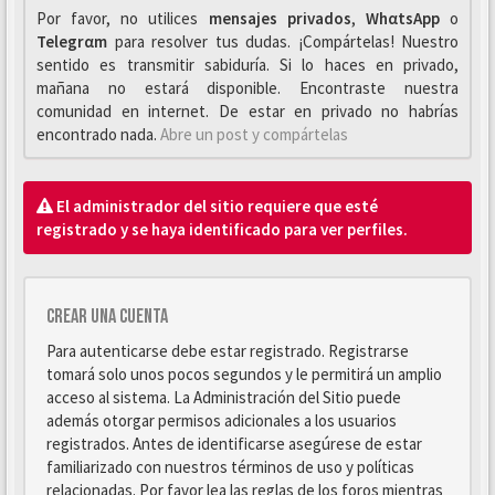
Por favor, no utilices
mensajes privados
,
WhαtsApp
o
Telegrαm
para resolver tus dudas. ¡Compártelas! Nuestro
sentido es transmitir sabiduría. Si lo haces en privado,
mañana no estará disponible. Encontraste nuestra
comunidad en internet. De estar en privado no habrías
encontrado nada.
Abre un post y compártelas
El administrador del sitio requiere que esté
registrado y se haya identificado para ver perfiles.
Crear una cuenta
Para autenticarse debe estar registrado. Registrarse
tomará solo unos pocos segundos y le permitirá un amplio
acceso al sistema. La Administración del Sitio puede
además otorgar permisos adicionales a los usuarios
registrados. Antes de identificarse asegúrese de estar
familiarizado con nuestros términos de uso y políticas
relacionadas. Por favor lea las reglas de los foros mientras