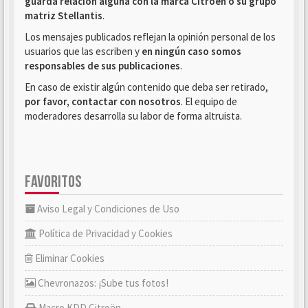
guarda relación alguna con la marca Citroën o su grupo
matriz Stellantis
.
Los mensajes publicados reflejan la opinión personal de los
usuarios que las escriben y
en ningún caso somos
responsables de sus publicaciones
.
En caso de existir algún contenido que deba ser retirado,
por favor, contactar con nosotros
. El equipo de
moderadores desarrolla su labor de forma altruista.
FAVORITOS
Aviso Legal y Condiciones de Uso
Política de Privacidad y Cookies
Eliminar Cookies
Chevronazos: ¡Sube tus fotos!
Macro KDD Citroën