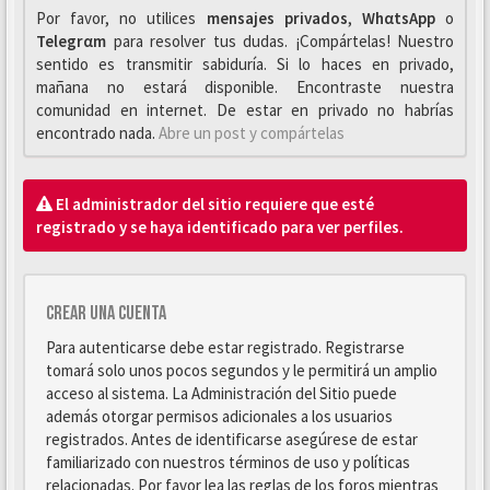
Por favor, no utilices
mensajes privados
,
WhαtsApp
o
Telegrαm
para resolver tus dudas. ¡Compártelas! Nuestro
sentido es transmitir sabiduría. Si lo haces en privado,
mañana no estará disponible. Encontraste nuestra
comunidad en internet. De estar en privado no habrías
encontrado nada.
Abre un post y compártelas
El administrador del sitio requiere que esté
registrado y se haya identificado para ver perfiles.
Crear una cuenta
Para autenticarse debe estar registrado. Registrarse
tomará solo unos pocos segundos y le permitirá un amplio
acceso al sistema. La Administración del Sitio puede
además otorgar permisos adicionales a los usuarios
registrados. Antes de identificarse asegúrese de estar
familiarizado con nuestros términos de uso y políticas
relacionadas. Por favor lea las reglas de los foros mientras