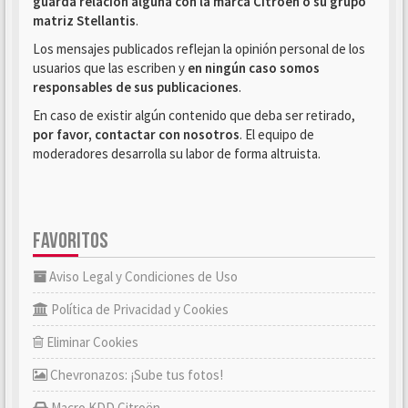
guarda relación alguna con la marca Citroën o su grupo
matriz Stellantis
.
Los mensajes publicados reflejan la opinión personal de los
usuarios que las escriben y
en ningún caso somos
responsables de sus publicaciones
.
En caso de existir algún contenido que deba ser retirado,
por favor, contactar con nosotros
. El equipo de
moderadores desarrolla su labor de forma altruista.
FAVORITOS
Aviso Legal y Condiciones de Uso
Política de Privacidad y Cookies
Eliminar Cookies
Chevronazos: ¡Sube tus fotos!
Macro KDD Citroën