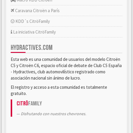
Caravana Citroën a París
KDD´s CitröFamily
La iniciativa CitröFamily
HYDRACTIVES.COM
Esta web es una comunidad de usuarios del modelo Citroën
C5 y Citroën C6, espacio oficial de debate de Club C5 España
- Hydractives, club automovilístico registrado como
asociación nacional sin ánimo de lucro.
El registro y acceso a esta comunidad es totalmente
gratuito.
Citrö
Family
Disfrutando con nuestros chevrones.