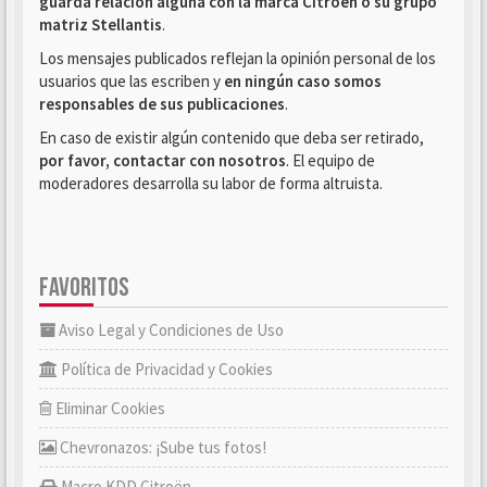
guarda relación alguna con la marca Citroën o su grupo
matriz Stellantis
.
Los mensajes publicados reflejan la opinión personal de los
usuarios que las escriben y
en ningún caso somos
responsables de sus publicaciones
.
En caso de existir algún contenido que deba ser retirado,
por favor, contactar con nosotros
. El equipo de
moderadores desarrolla su labor de forma altruista.
FAVORITOS
Aviso Legal y Condiciones de Uso
Política de Privacidad y Cookies
Eliminar Cookies
Chevronazos: ¡Sube tus fotos!
Macro KDD Citroën