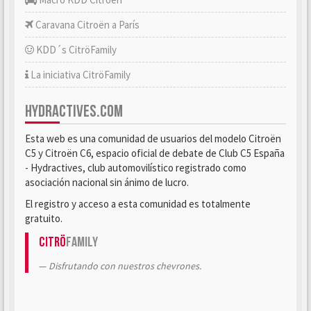
Caravana Citroën a París
KDD´s CitröFamily
La iniciativa CitröFamily
HYDRACTIVES.COM
Esta web es una comunidad de usuarios del modelo Citroën
C5 y Citroën C6, espacio oficial de debate de Club C5 España
- Hydractives, club automovilístico registrado como
asociación nacional sin ánimo de lucro.
El registro y acceso a esta comunidad es totalmente
gratuito.
Citrö
Family
Disfrutando con nuestros chevrones.