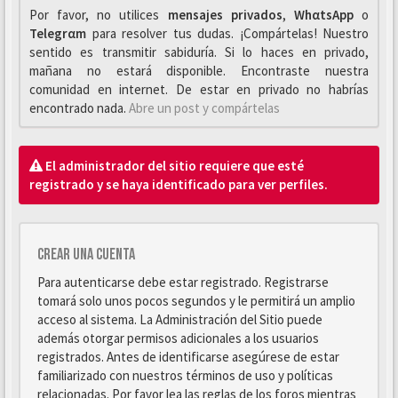
Por favor, no utilices
mensajes privados
,
WhαtsApp
o
Telegrαm
para resolver tus dudas. ¡Compártelas! Nuestro
sentido es transmitir sabiduría. Si lo haces en privado,
mañana no estará disponible. Encontraste nuestra
comunidad en internet. De estar en privado no habrías
encontrado nada.
Abre un post y compártelas
El administrador del sitio requiere que esté
registrado y se haya identificado para ver perfiles.
Crear una cuenta
Para autenticarse debe estar registrado. Registrarse
tomará solo unos pocos segundos y le permitirá un amplio
acceso al sistema. La Administración del Sitio puede
además otorgar permisos adicionales a los usuarios
registrados. Antes de identificarse asegúrese de estar
familiarizado con nuestros términos de uso y políticas
relacionadas. Por favor lea las reglas de los foros mientras