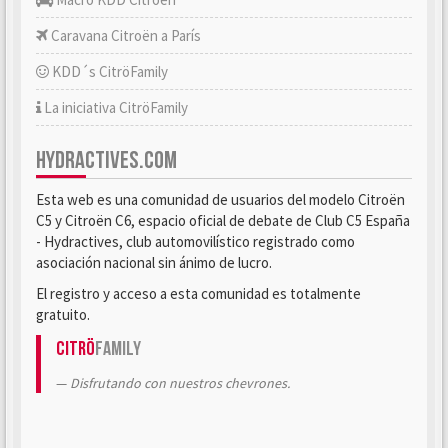
Caravana Citroën a París
KDD´s CitröFamily
La iniciativa CitröFamily
HYDRACTIVES.COM
Esta web es una comunidad de usuarios del modelo Citroën
C5 y Citroën C6, espacio oficial de debate de Club C5 España
- Hydractives, club automovilístico registrado como
asociación nacional sin ánimo de lucro.
El registro y acceso a esta comunidad es totalmente
gratuito.
Citrö
Family
Disfrutando con nuestros chevrones.