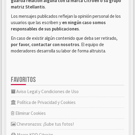
guarda relación alguna con la marca Citroën o su grupo
matriz Stellantis
.
Los mensajes publicados reflejan la opinión personal de los
usuarios que las escriben y
en ningún caso somos
responsables de sus publicaciones
.
En caso de existir algún contenido que deba ser retirado,
por favor, contactar con nosotros
. El equipo de
moderadores desarrolla su labor de forma altruista.
FAVORITOS
Aviso Legal y Condiciones de Uso
Política de Privacidad y Cookies
Eliminar Cookies
Chevronazos: ¡Sube tus fotos!
Macro KDD Citroën