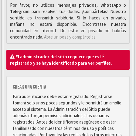
Por favor, no utilices
mensajes privados
,
WhαtsApp
o
Telegrαm
para resolver tus dudas. ¡Compártelas! Nuestro
sentido es transmitir sabiduría. Si lo haces en privado,
mañana no estará disponible. Encontraste nuestra
comunidad en internet. De estar en privado no habrías
encontrado nada.
Abre un post y compártelas
El administrador del sitio requiere que esté
registrado y se haya identificado para ver perfiles.
Crear una cuenta
Para autenticarse debe estar registrado. Registrarse
tomará solo unos pocos segundos y le permitirá un amplio
acceso al sistema. La Administración del Sitio puede
además otorgar permisos adicionales a los usuarios
registrados. Antes de identificarse asegúrese de estar
familiarizado con nuestros términos de uso y políticas
relacionadas. Por favor lea las reglas de los foros mientras