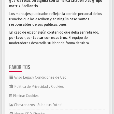
guarda relación alguna con la marca Citroën o su grupo
matriz Stellantis
.
Los mensajes publicados reflejan la opinión personal de los
usuarios que las escriben y
en ningún caso somos
responsables de sus publicaciones
.
En caso de existir algún contenido que deba ser retirado,
por favor, contactar con nosotros
. El equipo de
moderadores desarrolla su labor de forma altruista.
FAVORITOS
Aviso Legal y Condiciones de Uso
Política de Privacidad y Cookies
Eliminar Cookies
Chevronazos: ¡Sube tus fotos!
Macro KDD Citroën