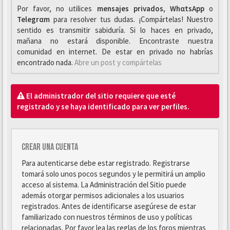
Por favor, no utilices
mensajes privados
,
WhαtsApp
o
Telegrαm
para resolver tus dudas. ¡Compártelas! Nuestro
sentido es transmitir sabiduría. Si lo haces en privado,
mañana no estará disponible. Encontraste nuestra
comunidad en internet. De estar en privado no habrías
encontrado nada.
Abre un post y compártelas
El administrador del sitio requiere que esté
registrado y se haya identificado para ver perfiles.
Crear una cuenta
Para autenticarse debe estar registrado. Registrarse
tomará solo unos pocos segundos y le permitirá un amplio
acceso al sistema. La Administración del Sitio puede
además otorgar permisos adicionales a los usuarios
registrados. Antes de identificarse asegúrese de estar
familiarizado con nuestros términos de uso y políticas
relacionadas. Por favor lea las reglas de los foros mientras