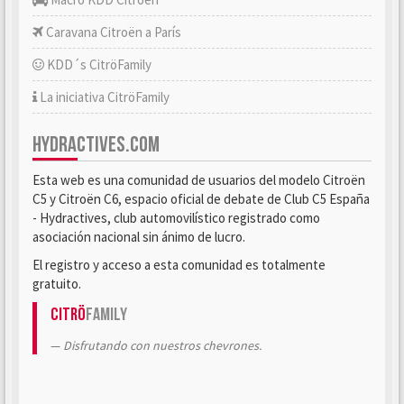
Caravana Citroën a París
KDD´s CitröFamily
La iniciativa CitröFamily
HYDRACTIVES.COM
Esta web es una comunidad de usuarios del modelo Citroën
C5 y Citroën C6, espacio oficial de debate de Club C5 España
- Hydractives, club automovilístico registrado como
asociación nacional sin ánimo de lucro.
El registro y acceso a esta comunidad es totalmente
gratuito.
Citrö
Family
Disfrutando con nuestros chevrones.