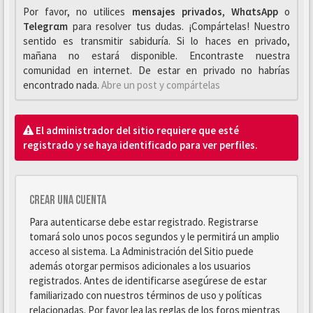
Por favor, no utilices
mensajes privados
,
WhαtsApp
o
Telegrαm
para resolver tus dudas. ¡Compártelas! Nuestro
sentido es transmitir sabiduría. Si lo haces en privado,
mañana no estará disponible. Encontraste nuestra
comunidad en internet. De estar en privado no habrías
encontrado nada.
Abre un post y compártelas
El administrador del sitio requiere que esté
registrado y se haya identificado para ver perfiles.
Crear una cuenta
Para autenticarse debe estar registrado. Registrarse
tomará solo unos pocos segundos y le permitirá un amplio
acceso al sistema. La Administración del Sitio puede
además otorgar permisos adicionales a los usuarios
registrados. Antes de identificarse asegúrese de estar
familiarizado con nuestros términos de uso y políticas
relacionadas. Por favor lea las reglas de los foros mientras