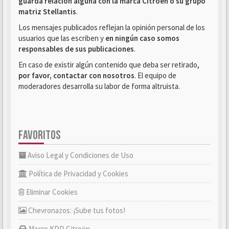
guarda relación alguna con la marca Citroën o su grupo
matriz Stellantis
.
Los mensajes publicados reflejan la opinión personal de los
usuarios que las escriben y
en ningún caso somos
responsables de sus publicaciones
.
En caso de existir algún contenido que deba ser retirado,
por favor, contactar con nosotros
. El equipo de
moderadores desarrolla su labor de forma altruista.
FAVORITOS
Aviso Legal y Condiciones de Uso
Política de Privacidad y Cookies
Eliminar Cookies
Chevronazos: ¡Sube tus fotos!
Macro KDD Citroën