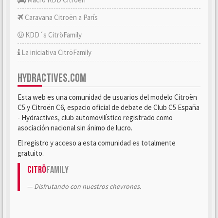
Caravana Citroën a París
KDD´s CitröFamily
La iniciativa CitröFamily
HYDRACTIVES.COM
Esta web es una comunidad de usuarios del modelo Citroën
C5 y Citroën C6, espacio oficial de debate de Club C5 España
- Hydractives, club automovilístico registrado como
asociación nacional sin ánimo de lucro.
El registro y acceso a esta comunidad es totalmente
gratuito.
Citrö
Family
Disfrutando con nuestros chevrones.