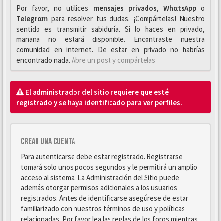
Por favor, no utilices
mensajes privados
,
WhαtsApp
o
Telegrαm
para resolver tus dudas. ¡Compártelas! Nuestro
sentido es transmitir sabiduría. Si lo haces en privado,
mañana no estará disponible. Encontraste nuestra
comunidad en internet. De estar en privado no habrías
encontrado nada.
Abre un post y compártelas
El administrador del sitio requiere que esté
registrado y se haya identificado para ver perfiles.
Crear una cuenta
Para autenticarse debe estar registrado. Registrarse
tomará solo unos pocos segundos y le permitirá un amplio
acceso al sistema. La Administración del Sitio puede
además otorgar permisos adicionales a los usuarios
registrados. Antes de identificarse asegúrese de estar
familiarizado con nuestros términos de uso y políticas
relacionadas. Por favor lea las reglas de los foros mientras