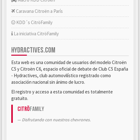
Caravana Citroën a París
KDD´s CitröFamily
La iniciativa CitröFamily
HYDRACTIVES.COM
Esta web es una comunidad de usuarios del modelo Citroën
C5 y Citroën C6, espacio oficial de debate de Club C5 España
- Hydractives, club automovilístico registrado como
asociación nacional sin ánimo de lucro.
El registro y acceso a esta comunidad es totalmente
gratuito.
Citrö
Family
Disfrutando con nuestros chevrones.