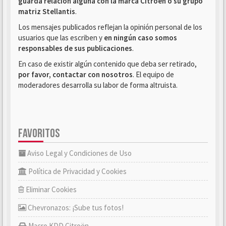
guarda relación alguna con la marca Citroën o su grupo
matriz Stellantis
.
Los mensajes publicados reflejan la opinión personal de los
usuarios que las escriben y
en ningún caso somos
responsables de sus publicaciones
.
En caso de existir algún contenido que deba ser retirado,
por favor, contactar con nosotros
. El equipo de
moderadores desarrolla su labor de forma altruista.
FAVORITOS
Aviso Legal y Condiciones de Uso
Política de Privacidad y Cookies
Eliminar Cookies
Chevronazos: ¡Sube tus fotos!
Macro KDD Citroën