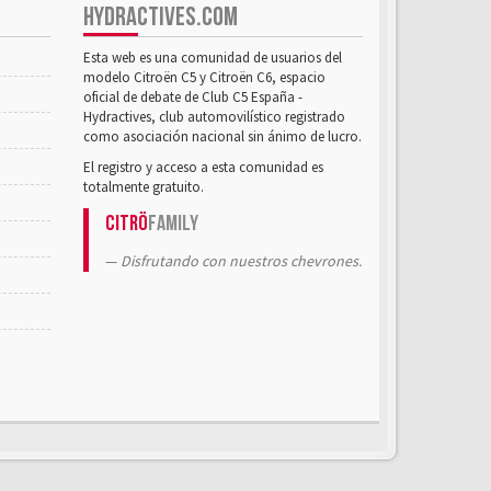
HYDRACTIVES.COM
Esta web es una comunidad de usuarios del
modelo Citroën C5 y Citroën C6, espacio
oficial de debate de Club C5 España -
Hydractives, club automovilístico registrado
como asociación nacional sin ánimo de lucro.
El registro y acceso a esta comunidad es
totalmente gratuito.
Citrö
Family
Disfrutando con nuestros chevrones.