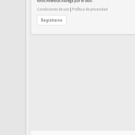
foros mientras navega por el Sitio.
Condiciones de uso
|
Política de privacidad
Registrarse