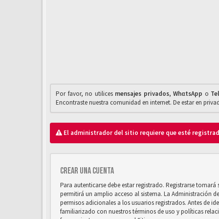
Por favor, no utilices
mensajes privados
,
WhαtsApp
o
Te
Encontraste nuestra comunidad en internet. De estar en priv
El administrador del sitio requiere que esté registrad
Crear una cuenta
Para autenticarse debe estar registrado. Registrarse tomará
permitirá un amplio acceso al sistema. La Administración d
permisos adicionales a los usuarios registrados. Antes de ide
familiarizado con nuestros términos de uso y políticas relaci