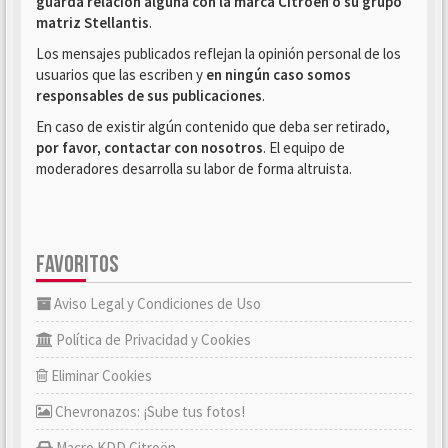
guarda relación alguna con la marca Citroën o su grupo
matriz Stellantis
.
Los mensajes publicados reflejan la opinión personal de los
usuarios que las escriben y
en ningún caso somos
responsables de sus publicaciones
.
En caso de existir algún contenido que deba ser retirado,
por favor, contactar con nosotros
. El equipo de
moderadores desarrolla su labor de forma altruista.
FAVORITOS
Aviso Legal y Condiciones de Uso
Política de Privacidad y Cookies
Eliminar Cookies
Chevronazos: ¡Sube tus fotos!
Macro KDD Citroën