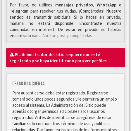
Por favor, no utilices
mensajes privados
,
WhαtsApp
o
Telegrαm
para resolver tus dudas. ¡Compártelas! Nuestro
sentido es transmitir sabiduría. Si lo haces en privado,
mañana no estará disponible. Encontraste nuestra
comunidad en internet. De estar en privado no habrías
encontrado nada.
Abre un post y compártelas
El administrador del sitio requiere que esté
registrado y se haya identificado para ver perfiles.
Crear una cuenta
Para autenticarse debe estar registrado. Registrarse
tomará solo unos pocos segundos y le permitirá un amplio
acceso al sistema. La Administración del Sitio puede
además otorgar permisos adicionales a los usuarios
registrados. Antes de identificarse asegúrese de estar
familiarizado con nuestros términos de uso y políticas
relacionadas. Por favor lea las reglas de los foros mientras