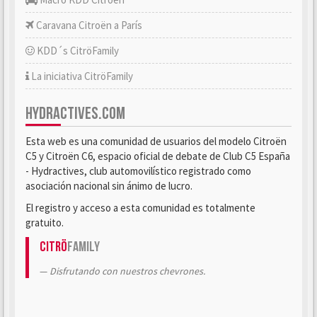
Caravana Citroën a París
KDD´s CitröFamily
La iniciativa CitröFamily
HYDRACTIVES.COM
Esta web es una comunidad de usuarios del modelo Citroën
C5 y Citroën C6, espacio oficial de debate de Club C5 España
- Hydractives, club automovilístico registrado como
asociación nacional sin ánimo de lucro.
El registro y acceso a esta comunidad es totalmente
gratuito.
Citrö
Family
Disfrutando con nuestros chevrones.