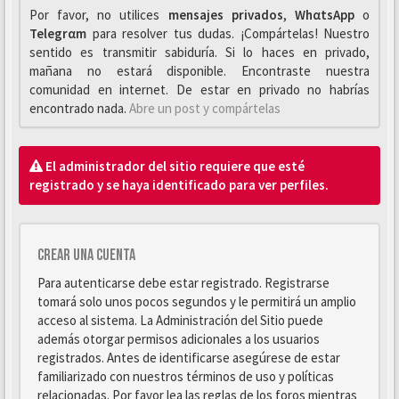
Por favor, no utilices
mensajes privados
,
WhαtsApp
o
Telegrαm
para resolver tus dudas. ¡Compártelas! Nuestro
sentido es transmitir sabiduría. Si lo haces en privado,
mañana no estará disponible. Encontraste nuestra
comunidad en internet. De estar en privado no habrías
encontrado nada.
Abre un post y compártelas
El administrador del sitio requiere que esté
registrado y se haya identificado para ver perfiles.
Crear una cuenta
Para autenticarse debe estar registrado. Registrarse
tomará solo unos pocos segundos y le permitirá un amplio
acceso al sistema. La Administración del Sitio puede
además otorgar permisos adicionales a los usuarios
registrados. Antes de identificarse asegúrese de estar
familiarizado con nuestros términos de uso y políticas
relacionadas. Por favor lea las reglas de los foros mientras