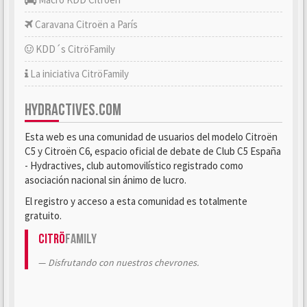
Caravana Citroën a París
KDD´s CitröFamily
La iniciativa CitröFamily
HYDRACTIVES.COM
Esta web es una comunidad de usuarios del modelo Citroën
C5 y Citroën C6, espacio oficial de debate de Club C5 España
- Hydractives, club automovilístico registrado como
asociación nacional sin ánimo de lucro.
El registro y acceso a esta comunidad es totalmente
gratuito.
Citrö
Family
Disfrutando con nuestros chevrones.