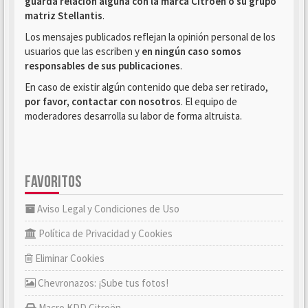
guarda relación alguna con la marca Citroën o su grupo
matriz Stellantis
.
Los mensajes publicados reflejan la opinión personal de los
usuarios que las escriben y
en ningún caso somos
responsables de sus publicaciones
.
En caso de existir algún contenido que deba ser retirado,
por favor, contactar con nosotros
. El equipo de
moderadores desarrolla su labor de forma altruista.
FAVORITOS
Aviso Legal y Condiciones de Uso
Política de Privacidad y Cookies
Eliminar Cookies
Chevronazos: ¡Sube tus fotos!
Macro KDD Citroën