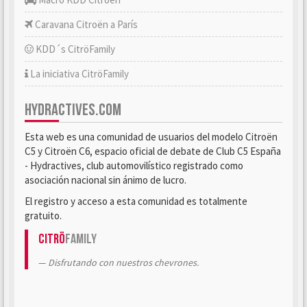
Caravana Citroën a París
KDD´s CitröFamily
La iniciativa CitröFamily
HYDRACTIVES.COM
Esta web es una comunidad de usuarios del modelo Citroën
C5 y Citroën C6, espacio oficial de debate de Club C5 España
- Hydractives, club automovilístico registrado como
asociación nacional sin ánimo de lucro.
El registro y acceso a esta comunidad es totalmente
gratuito.
Citrö
Family
Disfrutando con nuestros chevrones.