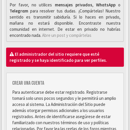
Por favor, no utilices
mensajes privados
,
WhαtsApp
o
Telegrαm
para resolver tus dudas. ¡Compártelas! Nuestro
sentido es transmitir sabiduría. Si lo haces en privado,
mañana no estará disponible. Encontraste nuestra
comunidad en internet. De estar en privado no habrías
encontrado nada.
Abre un post y compártelas
El administrador del sitio requiere que esté
registrado y se haya identificado para ver perfiles.
Crear una cuenta
Para autenticarse debe estar registrado. Registrarse
tomará solo unos pocos segundos y le permitirá un amplio
acceso al sistema. La Administración del Sitio puede
además otorgar permisos adicionales a los usuarios
registrados. Antes de identificarse asegúrese de estar
familiarizado con nuestros términos de uso y políticas
relacionadas. Por favor lea las reglas de los foros mientras