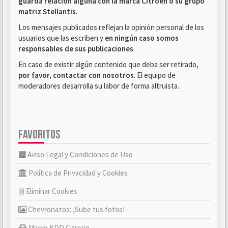
guarda relación alguna con la marca Citroën o su grupo
matriz Stellantis
.
Los mensajes publicados reflejan la opinión personal de los
usuarios que las escriben y
en ningún caso somos
responsables de sus publicaciones
.
En caso de existir algún contenido que deba ser retirado,
por favor, contactar con nosotros
. El equipo de
moderadores desarrolla su labor de forma altruista.
FAVORITOS
Aviso Legal y Condiciones de Uso
Política de Privacidad y Cookies
Eliminar Cookies
Chevronazos: ¡Sube tus fotos!
Macro KDD Citroën