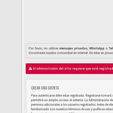
Por favor, no utilices
mensajes privados
,
WhαtsApp
o
Te
Encontraste nuestra comunidad en internet. De estar en priv
El administrador del sitio requiere que esté registrad
Crear una cuenta
Para autenticarse debe estar registrado. Registrarse tomará
permitirá un amplio acceso al sistema. La Administración d
permisos adicionales a los usuarios registrados. Antes de ide
familiarizado con nuestros términos de uso y políticas relaci