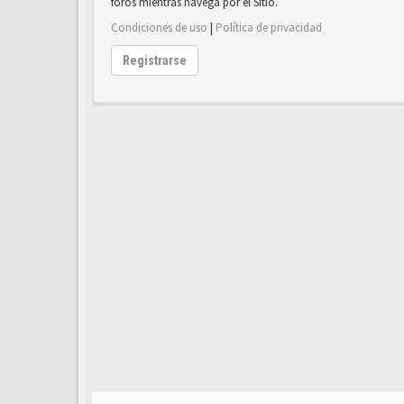
foros mientras navega por el Sitio.
Condiciones de uso
|
Política de privacidad
Registrarse