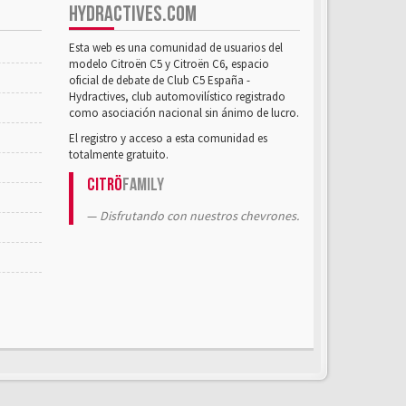
HYDRACTIVES.COM
Esta web es una comunidad de usuarios del
modelo Citroën C5 y Citroën C6, espacio
oficial de debate de Club C5 España -
Hydractives, club automovilístico registrado
como asociación nacional sin ánimo de lucro.
El registro y acceso a esta comunidad es
totalmente gratuito.
Citrö
Family
Disfrutando con nuestros chevrones.