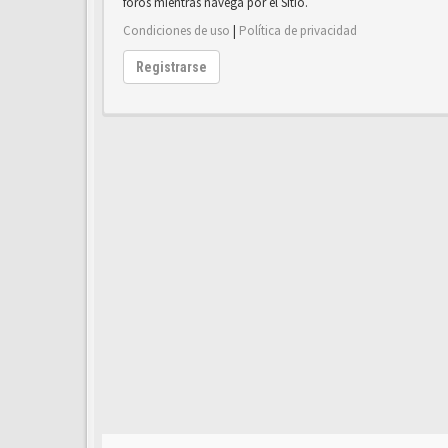
foros mientras navega por el Sitio.
Condiciones de uso
|
Política de privacidad
Registrarse