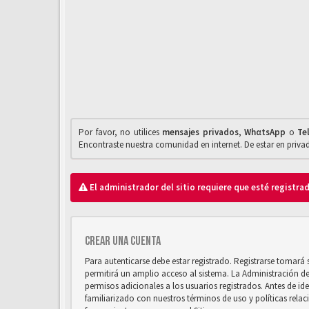
Por favor, no utilices
mensajes privados
,
WhαtsApp
o
Te
Encontraste nuestra comunidad en internet. De estar en priv
El administrador del sitio requiere que esté registrad
Crear una cuenta
Para autenticarse debe estar registrado. Registrarse tomará
permitirá un amplio acceso al sistema. La Administración d
permisos adicionales a los usuarios registrados. Antes de ide
familiarizado con nuestros términos de uso y políticas relaci