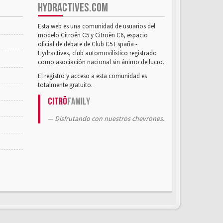
HYDRACTIVES.COM
Esta web es una comunidad de usuarios del
modelo Citroën C5 y Citroën C6, espacio
oficial de debate de Club C5 España -
Hydractives, club automovilístico registrado
como asociación nacional sin ánimo de lucro.
El registro y acceso a esta comunidad es
totalmente gratuito.
Citrö
Family
Disfrutando con nuestros chevrones.