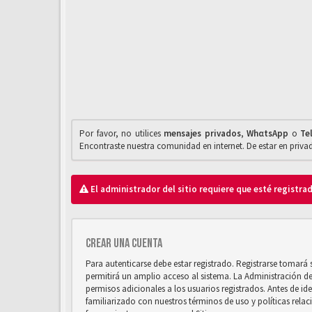
Por favor, no utilices
mensajes privados
,
WhαtsApp
o
Te
Encontraste nuestra comunidad en internet. De estar en priv
El administrador del sitio requiere que esté registrad
Crear una cuenta
Para autenticarse debe estar registrado. Registrarse tomará
permitirá un amplio acceso al sistema. La Administración d
permisos adicionales a los usuarios registrados. Antes de ide
familiarizado con nuestros términos de uso y políticas relaci