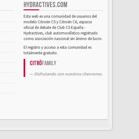
HYDRACTIVES.COM
Esta web es una comunidad de usuarios del
modelo Citroën C5 y Citroën C6, espacio
oficial de debate de Club C5 España -
Hydractives, club automovilístico registrado
como asociación nacional sin ánimo de lucro.
El registro y acceso a esta comunidad es
totalmente gratuito.
Citrö
Family
Disfrutando con nuestros chevrones.