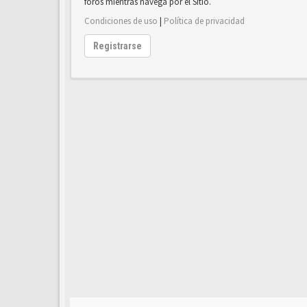
foros mientras navega por el Sitio.
Condiciones de uso
|
Política de privacidad
Registrarse