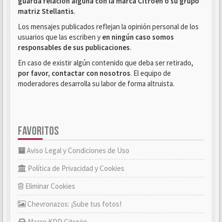
guarda relación alguna con la marca Citroën o su grupo
matriz Stellantis
.
Los mensajes publicados reflejan la opinión personal de los
usuarios que las escriben y
en ningún caso somos
responsables de sus publicaciones
.
En caso de existir algún contenido que deba ser retirado,
por favor, contactar con nosotros
. El equipo de
moderadores desarrolla su labor de forma altruista.
FAVORITOS
Aviso Legal y Condiciones de Uso
Política de Privacidad y Cookies
Eliminar Cookies
Chevronazos: ¡Sube tus fotos!
Macro KDD Citroën