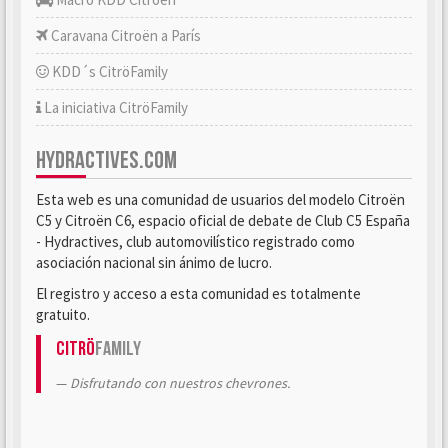
Caravana Citroën a París
KDD´s CitröFamily
La iniciativa CitröFamily
HYDRACTIVES.COM
Esta web es una comunidad de usuarios del modelo Citroën
C5 y Citroën C6, espacio oficial de debate de Club C5 España
- Hydractives, club automovilístico registrado como
asociación nacional sin ánimo de lucro.
El registro y acceso a esta comunidad es totalmente
gratuito.
Citrö
Family
Disfrutando con nuestros chevrones.