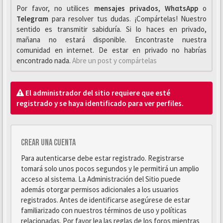
Por favor, no utilices
mensajes privados
,
WhαtsApp
o
Telegrαm
para resolver tus dudas. ¡Compártelas! Nuestro
sentido es transmitir sabiduría. Si lo haces en privado,
mañana no estará disponible. Encontraste nuestra
comunidad en internet. De estar en privado no habrías
encontrado nada.
Abre un post y compártelas
El administrador del sitio requiere que esté
registrado y se haya identificado para ver perfiles.
Crear una cuenta
Para autenticarse debe estar registrado. Registrarse
tomará solo unos pocos segundos y le permitirá un amplio
acceso al sistema. La Administración del Sitio puede
además otorgar permisos adicionales a los usuarios
registrados. Antes de identificarse asegúrese de estar
familiarizado con nuestros términos de uso y políticas
relacionadas. Por favor lea las reglas de los foros mientras