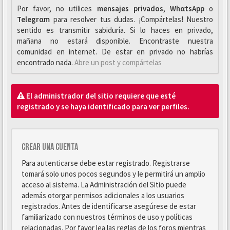
Por favor, no utilices
mensajes privados
,
WhαtsApp
o
Telegrαm
para resolver tus dudas. ¡Compártelas! Nuestro
sentido es transmitir sabiduría. Si lo haces en privado,
mañana no estará disponible. Encontraste nuestra
comunidad en internet. De estar en privado no habrías
encontrado nada.
Abre un post y compártelas
El administrador del sitio requiere que esté
registrado y se haya identificado para ver perfiles.
Crear una cuenta
Para autenticarse debe estar registrado. Registrarse
tomará solo unos pocos segundos y le permitirá un amplio
acceso al sistema. La Administración del Sitio puede
además otorgar permisos adicionales a los usuarios
registrados. Antes de identificarse asegúrese de estar
familiarizado con nuestros términos de uso y políticas
relacionadas. Por favor lea las reglas de los foros mientras