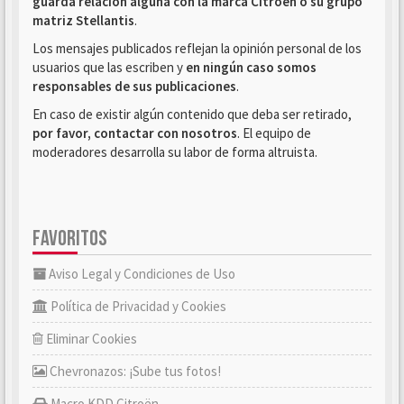
guarda relación alguna con la marca Citroën o su grupo
matriz Stellantis
.
Los mensajes publicados reflejan la opinión personal de los
usuarios que las escriben y
en ningún caso somos
responsables de sus publicaciones
.
En caso de existir algún contenido que deba ser retirado,
por favor, contactar con nosotros
. El equipo de
moderadores desarrolla su labor de forma altruista.
FAVORITOS
Aviso Legal y Condiciones de Uso
Política de Privacidad y Cookies
Eliminar Cookies
Chevronazos: ¡Sube tus fotos!
Macro KDD Citroën