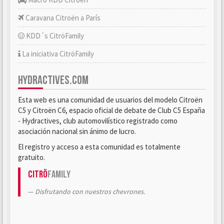
Caravana Citroën a París
KDD´s CitröFamily
La iniciativa CitröFamily
HYDRACTIVES.COM
Esta web es una comunidad de usuarios del modelo Citroën
C5 y Citroën C6, espacio oficial de debate de Club C5 España
- Hydractives, club automovilístico registrado como
asociación nacional sin ánimo de lucro.
El registro y acceso a esta comunidad es totalmente
gratuito.
Citrö
Family
Disfrutando con nuestros chevrones.