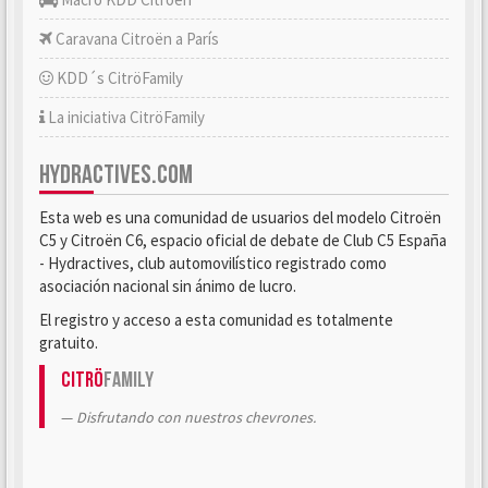
Caravana Citroën a París
KDD´s CitröFamily
La iniciativa CitröFamily
HYDRACTIVES.COM
Esta web es una comunidad de usuarios del modelo Citroën
C5 y Citroën C6, espacio oficial de debate de Club C5 España
- Hydractives, club automovilístico registrado como
asociación nacional sin ánimo de lucro.
El registro y acceso a esta comunidad es totalmente
gratuito.
Citrö
Family
Disfrutando con nuestros chevrones.