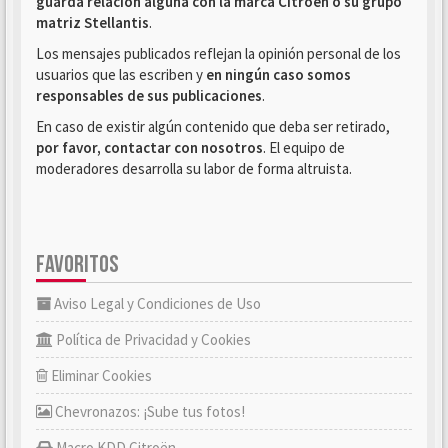
guarda relación alguna con la marca Citroën o su grupo
matriz Stellantis
.
Los mensajes publicados reflejan la opinión personal de los
usuarios que las escriben y
en ningún caso somos
responsables de sus publicaciones
.
En caso de existir algún contenido que deba ser retirado,
por favor, contactar con nosotros
. El equipo de
moderadores desarrolla su labor de forma altruista.
FAVORITOS
Aviso Legal y Condiciones de Uso
Política de Privacidad y Cookies
Eliminar Cookies
Chevronazos: ¡Sube tus fotos!
Macro KDD Citroën