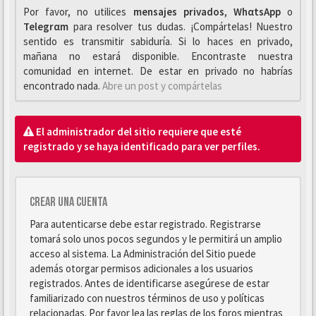
Por favor, no utilices
mensajes privados
,
WhαtsApp
o
Telegrαm
para resolver tus dudas. ¡Compártelas! Nuestro
sentido es transmitir sabiduría. Si lo haces en privado,
mañana no estará disponible. Encontraste nuestra
comunidad en internet. De estar en privado no habrías
encontrado nada.
Abre un post y compártelas
El administrador del sitio requiere que esté
registrado y se haya identificado para ver perfiles.
Crear una cuenta
Para autenticarse debe estar registrado. Registrarse
tomará solo unos pocos segundos y le permitirá un amplio
acceso al sistema. La Administración del Sitio puede
además otorgar permisos adicionales a los usuarios
registrados. Antes de identificarse asegúrese de estar
familiarizado con nuestros términos de uso y políticas
relacionadas. Por favor lea las reglas de los foros mientras