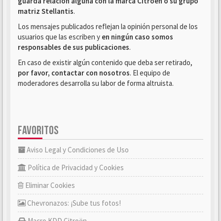
guarda relación alguna con la marca Citroën o su grupo
matriz Stellantis
.
Los mensajes publicados reflejan la opinión personal de los
usuarios que las escriben y
en ningún caso somos
responsables de sus publicaciones
.
En caso de existir algún contenido que deba ser retirado,
por favor, contactar con nosotros
. El equipo de
moderadores desarrolla su labor de forma altruista.
FAVORITOS
Aviso Legal y Condiciones de Uso
Política de Privacidad y Cookies
Eliminar Cookies
Chevronazos: ¡Sube tus fotos!
Macro KDD Citroën