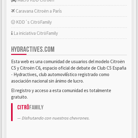
Caravana Citroën a París
KDD´s CitröFamily
La iniciativa CitröFamily
HYDRACTIVES.COM
Esta web es una comunidad de usuarios del modelo Citroën
C5 y Citroën C6, espacio oficial de debate de Club C5 España
- Hydractives, club automovilístico registrado como
asociación nacional sin ánimo de lucro.
El registro y acceso a esta comunidad es totalmente
gratuito.
Citrö
Family
Disfrutando con nuestros chevrones.