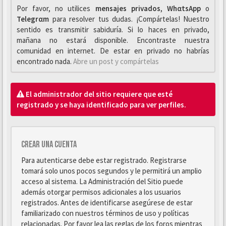
Por favor, no utilices
mensajes privados
,
WhαtsApp
o
Telegrαm
para resolver tus dudas. ¡Compártelas! Nuestro
sentido es transmitir sabiduría. Si lo haces en privado,
mañana no estará disponible. Encontraste nuestra
comunidad en internet. De estar en privado no habrías
encontrado nada.
Abre un post y compártelas
El administrador del sitio requiere que esté
registrado y se haya identificado para ver perfiles.
Crear una cuenta
Para autenticarse debe estar registrado. Registrarse
tomará solo unos pocos segundos y le permitirá un amplio
acceso al sistema. La Administración del Sitio puede
además otorgar permisos adicionales a los usuarios
registrados. Antes de identificarse asegúrese de estar
familiarizado con nuestros términos de uso y políticas
relacionadas. Por favor lea las reglas de los foros mientras