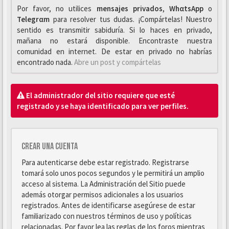
Por favor, no utilices
mensajes privados
,
WhαtsApp
o
Telegrαm
para resolver tus dudas. ¡Compártelas! Nuestro
sentido es transmitir sabiduría. Si lo haces en privado,
mañana no estará disponible. Encontraste nuestra
comunidad en internet. De estar en privado no habrías
encontrado nada.
Abre un post y compártelas
El administrador del sitio requiere que esté
registrado y se haya identificado para ver perfiles.
Crear una cuenta
Para autenticarse debe estar registrado. Registrarse
tomará solo unos pocos segundos y le permitirá un amplio
acceso al sistema. La Administración del Sitio puede
además otorgar permisos adicionales a los usuarios
registrados. Antes de identificarse asegúrese de estar
familiarizado con nuestros términos de uso y políticas
relacionadas. Por favor lea las reglas de los foros mientras