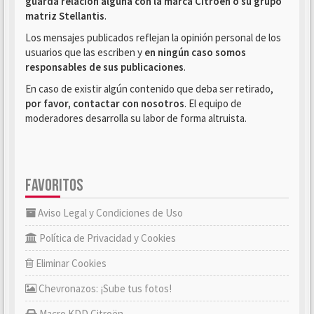
guarda relación alguna con la marca Citroën o su grupo
matriz Stellantis
.
Los mensajes publicados reflejan la opinión personal de los
usuarios que las escriben y
en ningún caso somos
responsables de sus publicaciones
.
En caso de existir algún contenido que deba ser retirado,
por favor, contactar con nosotros
. El equipo de
moderadores desarrolla su labor de forma altruista.
FAVORITOS
Aviso Legal y Condiciones de Uso
Política de Privacidad y Cookies
Eliminar Cookies
Chevronazos: ¡Sube tus fotos!
Macro KDD Citroën