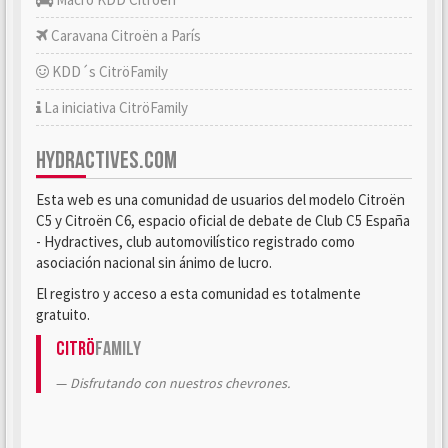
Caravana Citroën a París
KDD´s CitröFamily
La iniciativa CitröFamily
HYDRACTIVES.COM
Esta web es una comunidad de usuarios del modelo Citroën
C5 y Citroën C6, espacio oficial de debate de Club C5 España
- Hydractives, club automovilístico registrado como
asociación nacional sin ánimo de lucro.
El registro y acceso a esta comunidad es totalmente
gratuito.
Citrö
Family
Disfrutando con nuestros chevrones.