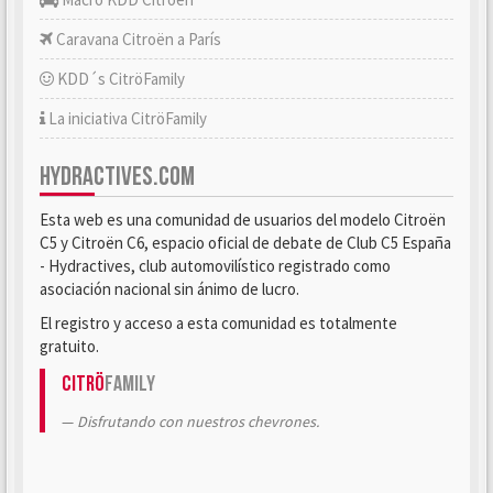
Caravana Citroën a París
KDD´s CitröFamily
La iniciativa CitröFamily
HYDRACTIVES.COM
Esta web es una comunidad de usuarios del modelo Citroën
C5 y Citroën C6, espacio oficial de debate de Club C5 España
- Hydractives, club automovilístico registrado como
asociación nacional sin ánimo de lucro.
El registro y acceso a esta comunidad es totalmente
gratuito.
Citrö
Family
Disfrutando con nuestros chevrones.