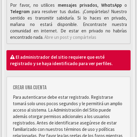
Por favor, no utilices
mensajes privados
,
WhαtsApp
o
Telegrαm
para resolver tus dudas. ¡Compártelas! Nuestro
sentido es transmitir sabiduría. Si lo haces en privado,
mañana no estará disponible. Encontraste nuestra
comunidad en internet. De estar en privado no habrías
encontrado nada.
Abre un post y compártelas
El administrador del sitio requiere que esté
registrado y se haya identificado para ver perfiles.
Crear una cuenta
Para autenticarse debe estar registrado. Registrarse
tomará solo unos pocos segundos y le permitirá un amplio
acceso al sistema. La Administración del Sitio puede
además otorgar permisos adicionales a los usuarios
registrados. Antes de identificarse asegúrese de estar
familiarizado con nuestros términos de uso y políticas
relacionadas. Por favor lea las reglas de los foros mientras