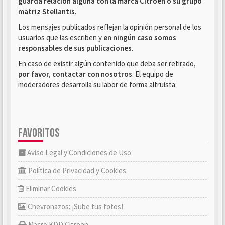
guarda relación alguna con la marca Citroën o su grupo
matriz Stellantis
.
Los mensajes publicados reflejan la opinión personal de los
usuarios que las escriben y
en ningún caso somos
responsables de sus publicaciones
.
En caso de existir algún contenido que deba ser retirado,
por favor, contactar con nosotros
. El equipo de
moderadores desarrolla su labor de forma altruista.
FAVORITOS
Aviso Legal y Condiciones de Uso
Política de Privacidad y Cookies
Eliminar Cookies
Chevronazos: ¡Sube tus fotos!
Macro KDD Citroën