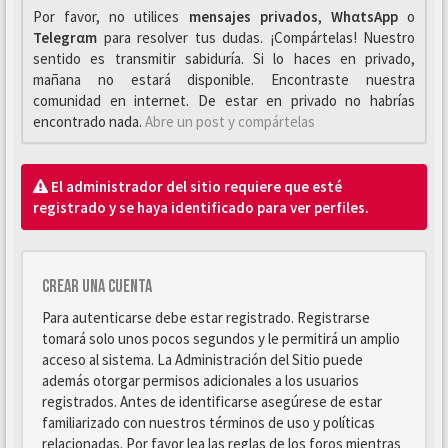
Por favor, no utilices
mensajes privados
,
WhαtsApp
o
Telegrαm
para resolver tus dudas. ¡Compártelas! Nuestro
sentido es transmitir sabiduría. Si lo haces en privado,
mañana no estará disponible. Encontraste nuestra
comunidad en internet. De estar en privado no habrías
encontrado nada.
Abre un post y compártelas
El administrador del sitio requiere que esté
registrado y se haya identificado para ver perfiles.
Crear una cuenta
Para autenticarse debe estar registrado. Registrarse
tomará solo unos pocos segundos y le permitirá un amplio
acceso al sistema. La Administración del Sitio puede
además otorgar permisos adicionales a los usuarios
registrados. Antes de identificarse asegúrese de estar
familiarizado con nuestros términos de uso y políticas
relacionadas. Por favor lea las reglas de los foros mientras