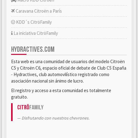
Caravana Citroën a París
KDD´s CitröFamily
La iniciativa CitröFamily
HYDRACTIVES.COM
Esta web es una comunidad de usuarios del modelo Citroën
C5 y Citroën C6, espacio oficial de debate de Club C5 España
- Hydractives, club automovilístico registrado como
asociación nacional sin ánimo de lucro.
El registro y acceso a esta comunidad es totalmente
gratuito.
Citrö
Family
Disfrutando con nuestros chevrones.