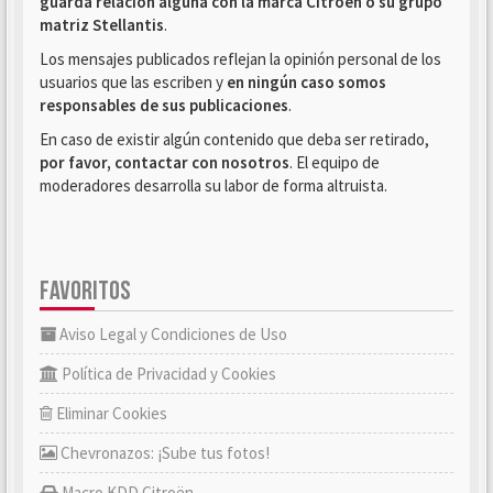
guarda relación alguna con la marca Citroën o su grupo
matriz Stellantis
.
Los mensajes publicados reflejan la opinión personal de los
usuarios que las escriben y
en ningún caso somos
responsables de sus publicaciones
.
En caso de existir algún contenido que deba ser retirado,
por favor, contactar con nosotros
. El equipo de
moderadores desarrolla su labor de forma altruista.
FAVORITOS
Aviso Legal y Condiciones de Uso
Política de Privacidad y Cookies
Eliminar Cookies
Chevronazos: ¡Sube tus fotos!
Macro KDD Citroën