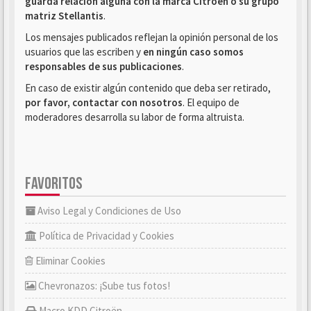
guarda relación alguna con la marca Citroën o su grupo
matriz Stellantis
.
Los mensajes publicados reflejan la opinión personal de los
usuarios que las escriben y
en ningún caso somos
responsables de sus publicaciones
.
En caso de existir algún contenido que deba ser retirado,
por favor, contactar con nosotros
. El equipo de
moderadores desarrolla su labor de forma altruista.
FAVORITOS
Aviso Legal y Condiciones de Uso
Política de Privacidad y Cookies
Eliminar Cookies
Chevronazos: ¡Sube tus fotos!
Macro KDD Citroën