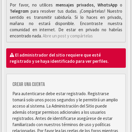
Por favor, no utilices
mensajes privados
,
WhαtsApp
o
Telegrαm
para resolver tus dudas. ¡Compártelas! Nuestro
sentido es transmitir sabiduría. Si lo haces en privado,
mañana no estará disponible. Encontraste nuestra
comunidad en internet. De estar en privado no habrías
encontrado nada.
Abre un post y compártelas
El administrador del sitio requiere que esté
registrado y se haya identificado para ver perfiles.
Crear una cuenta
Para autenticarse debe estar registrado. Registrarse
tomará solo unos pocos segundos y le permitirá un amplio
acceso al sistema. La Administración del Sitio puede
además otorgar permisos adicionales a los usuarios
registrados. Antes de identificarse asegúrese de estar
familiarizado con nuestros términos de uso y políticas
relacionadas. Por favor lea las reglas de los foros mientras