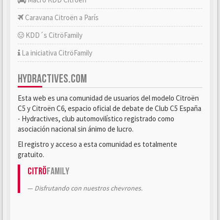
Caravana Citroën a París
KDD´s CitröFamily
La iniciativa CitröFamily
HYDRACTIVES.COM
Esta web es una comunidad de usuarios del modelo Citroën
C5 y Citroën C6, espacio oficial de debate de Club C5 España
- Hydractives, club automovilístico registrado como
asociación nacional sin ánimo de lucro.
El registro y acceso a esta comunidad es totalmente
gratuito.
Citrö
Family
Disfrutando con nuestros chevrones.