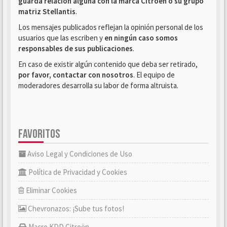
guarda relación alguna con la marca Citroën o su grupo
matriz Stellantis
.
Los mensajes publicados reflejan la opinión personal de los
usuarios que las escriben y
en ningún caso somos
responsables de sus publicaciones
.
En caso de existir algún contenido que deba ser retirado,
por favor, contactar con nosotros
. El equipo de
moderadores desarrolla su labor de forma altruista.
FAVORITOS
Aviso Legal y Condiciones de Uso
Política de Privacidad y Cookies
Eliminar Cookies
Chevronazos: ¡Sube tus fotos!
Macro KDD Citroën