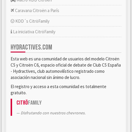
Caravana Citroën a París
KDD´s CitröFamily
La iniciativa CitröFamily
HYDRACTIVES.COM
Esta web es una comunidad de usuarios del modelo Citroën
C5 y Citroën C6, espacio oficial de debate de Club C5 España
- Hydractives, club automovilístico registrado como
asociación nacional sin ánimo de lucro.
El registro y acceso a esta comunidad es totalmente
gratuito.
Citrö
Family
Disfrutando con nuestros chevrones.