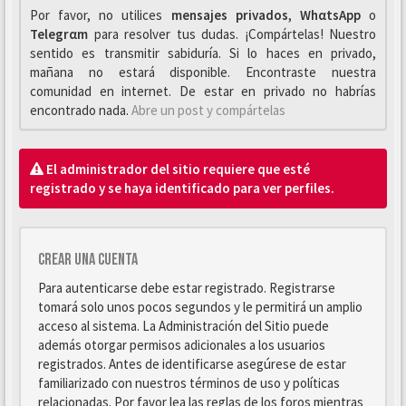
Por favor, no utilices
mensajes privados
,
WhαtsApp
o
Telegrαm
para resolver tus dudas. ¡Compártelas! Nuestro
sentido es transmitir sabiduría. Si lo haces en privado,
mañana no estará disponible. Encontraste nuestra
comunidad en internet. De estar en privado no habrías
encontrado nada.
Abre un post y compártelas
El administrador del sitio requiere que esté
registrado y se haya identificado para ver perfiles.
Crear una cuenta
Para autenticarse debe estar registrado. Registrarse
tomará solo unos pocos segundos y le permitirá un amplio
acceso al sistema. La Administración del Sitio puede
además otorgar permisos adicionales a los usuarios
registrados. Antes de identificarse asegúrese de estar
familiarizado con nuestros términos de uso y políticas
relacionadas. Por favor lea las reglas de los foros mientras