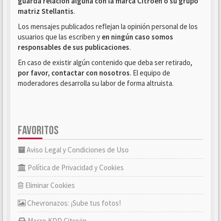
guarda relación alguna con la marca Citroën o su grupo
matriz Stellantis
.
Los mensajes publicados reflejan la opinión personal de los
usuarios que las escriben y
en ningún caso somos
responsables de sus publicaciones
.
En caso de existir algún contenido que deba ser retirado,
por favor, contactar con nosotros
. El equipo de
moderadores desarrolla su labor de forma altruista.
FAVORITOS
Aviso Legal y Condiciones de Uso
Política de Privacidad y Cookies
Eliminar Cookies
Chevronazos: ¡Sube tus fotos!
Macro KDD Citroën