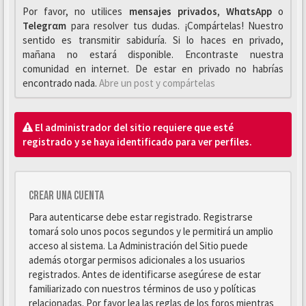
Por favor, no utilices
mensajes privados
,
WhαtsApp
o
Telegrαm
para resolver tus dudas. ¡Compártelas! Nuestro
sentido es transmitir sabiduría. Si lo haces en privado,
mañana no estará disponible. Encontraste nuestra
comunidad en internet. De estar en privado no habrías
encontrado nada.
Abre un post y compártelas
El administrador del sitio requiere que esté
registrado y se haya identificado para ver perfiles.
Crear una cuenta
Para autenticarse debe estar registrado. Registrarse
tomará solo unos pocos segundos y le permitirá un amplio
acceso al sistema. La Administración del Sitio puede
además otorgar permisos adicionales a los usuarios
registrados. Antes de identificarse asegúrese de estar
familiarizado con nuestros términos de uso y políticas
relacionadas. Por favor lea las reglas de los foros mientras