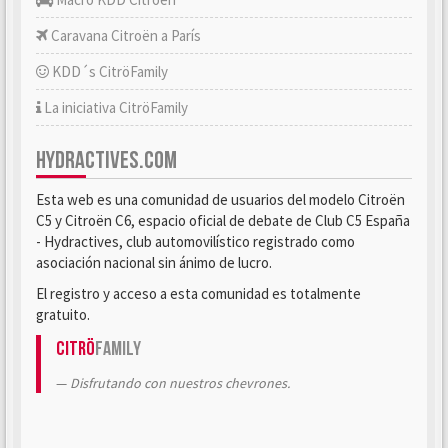
Caravana Citroën a París
KDD´s CitröFamily
La iniciativa CitröFamily
HYDRACTIVES.COM
Esta web es una comunidad de usuarios del modelo Citroën
C5 y Citroën C6, espacio oficial de debate de Club C5 España
- Hydractives, club automovilístico registrado como
asociación nacional sin ánimo de lucro.
El registro y acceso a esta comunidad es totalmente
gratuito.
Citrö
Family
Disfrutando con nuestros chevrones.