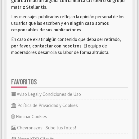
guarda relación alguna con la marca Citroën o su grupo
matriz Stellantis
.
Los mensajes publicados reflejan la opinión personal de los
usuarios que las escriben y
en ningún caso somos
responsables de sus publicaciones
.
En caso de existir algún contenido que deba ser retirado,
por favor, contactar con nosotros
. El equipo de
moderadores desarrolla su labor de forma altruista.
FAVORITOS
Aviso Legal y Condiciones de Uso
Política de Privacidad y Cookies
Eliminar Cookies
Chevronazos: ¡Sube tus fotos!
Macro KDD Citroën