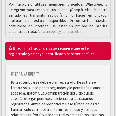
Por favor, no utilices
mensajes privados
,
WhαtsApp
o
Telegrαm
para resolver tus dudas. ¡Compártelas! Nuestro
sentido es transmitir sabiduría. Si lo haces en privado,
mañana no estará disponible. Encontraste nuestra
comunidad en internet. De estar en privado no habrías
encontrado nada.
Abre un post y compártelas
El administrador del sitio requiere que esté
registrado y se haya identificado para ver perfiles.
Crear una cuenta
Para autenticarse debe estar registrado. Registrarse
tomará solo unos pocos segundos y le permitirá un amplio
acceso al sistema. La Administración del Sitio puede
además otorgar permisos adicionales a los usuarios
registrados. Antes de identificarse asegúrese de estar
familiarizado con nuestros términos de uso y políticas
relacionadas. Por favor lea las reglas de los foros mientras