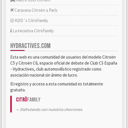
Caravana Citroën a París
KDD´s CitröFamily
La iniciativa CitröFamily
HYDRACTIVES.COM
Esta web es una comunidad de usuarios del modelo Citroën
C5 y Citroën C6, espacio oficial de debate de Club C5 España
- Hydractives, club automovilístico registrado como
asociación nacional sin ánimo de lucro.
El registro y acceso a esta comunidad es totalmente
gratuito.
Citrö
Family
Disfrutando con nuestros chevrones.