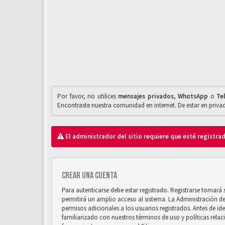
Por favor, no utilices
mensajes privados
,
WhαtsApp
o
Te
Encontraste nuestra comunidad en internet. De estar en priv
El administrador del sitio requiere que esté registrad
Crear una cuenta
Para autenticarse debe estar registrado. Registrarse tomará
permitirá un amplio acceso al sistema. La Administración d
permisos adicionales a los usuarios registrados. Antes de ide
familiarizado con nuestros términos de uso y políticas relaci