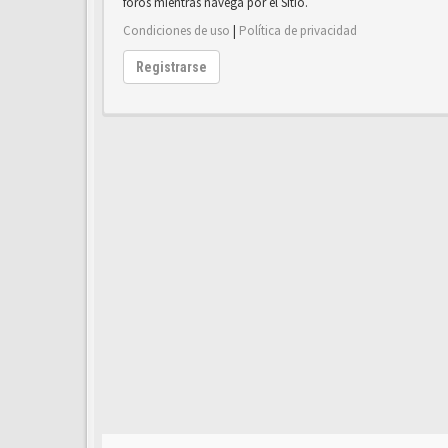
foros mientras navega por el Sitio.
Condiciones de uso
|
Política de privacidad
Registrarse