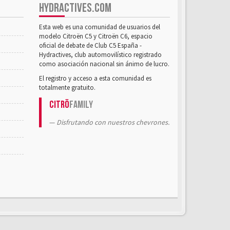
HYDRACTIVES.COM
Esta web es una comunidad de usuarios del
modelo Citroën C5 y Citroën C6, espacio
oficial de debate de Club C5 España -
Hydractives, club automovilístico registrado
como asociación nacional sin ánimo de lucro.
El registro y acceso a esta comunidad es
totalmente gratuito.
Citrö
Family
Disfrutando con nuestros chevrones.