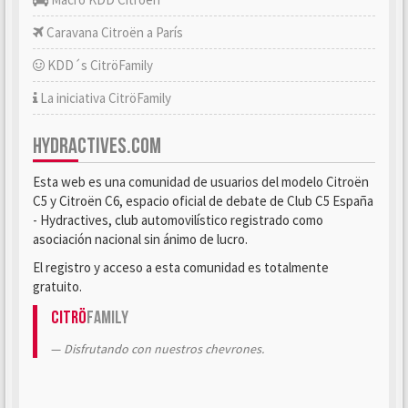
Caravana Citroën a París
KDD´s CitröFamily
La iniciativa CitröFamily
HYDRACTIVES.COM
Esta web es una comunidad de usuarios del modelo Citroën
C5 y Citroën C6, espacio oficial de debate de Club C5 España
- Hydractives, club automovilístico registrado como
asociación nacional sin ánimo de lucro.
El registro y acceso a esta comunidad es totalmente
gratuito.
Citrö
Family
Disfrutando con nuestros chevrones.