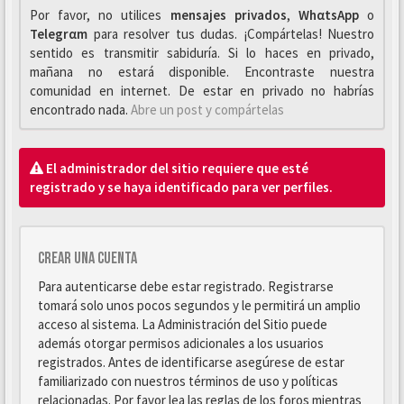
Por favor, no utilices
mensajes privados
,
WhαtsApp
o
Telegrαm
para resolver tus dudas. ¡Compártelas! Nuestro
sentido es transmitir sabiduría. Si lo haces en privado,
mañana no estará disponible. Encontraste nuestra
comunidad en internet. De estar en privado no habrías
encontrado nada.
Abre un post y compártelas
El administrador del sitio requiere que esté
registrado y se haya identificado para ver perfiles.
Crear una cuenta
Para autenticarse debe estar registrado. Registrarse
tomará solo unos pocos segundos y le permitirá un amplio
acceso al sistema. La Administración del Sitio puede
además otorgar permisos adicionales a los usuarios
registrados. Antes de identificarse asegúrese de estar
familiarizado con nuestros términos de uso y políticas
relacionadas. Por favor lea las reglas de los foros mientras