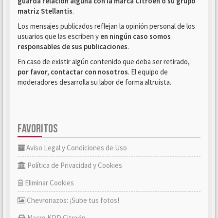
guarda relación alguna con la marca Citroën o su grupo
matriz Stellantis
.
Los mensajes publicados reflejan la opinión personal de los
usuarios que las escriben y
en ningún caso somos
responsables de sus publicaciones
.
En caso de existir algún contenido que deba ser retirado,
por favor, contactar con nosotros
. El equipo de
moderadores desarrolla su labor de forma altruista.
FAVORITOS
Aviso Legal y Condiciones de Uso
Política de Privacidad y Cookies
Eliminar Cookies
Chevronazos: ¡Sube tus fotos!
Macro KDD Citroën