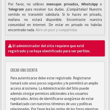
Por favor, no utilices
mensajes privados
,
WhαtsApp
o
Telegrαm
para resolver tus dudas. ¡Compártelas! Nuestro
sentido es transmitir sabiduría. Si lo haces en privado,
mañana no estará disponible. Encontraste nuestra
comunidad en internet. De estar en privado no habrías
encontrado nada.
Abre un post y compártelas
El administrador del sitio requiere que esté
registrado y se haya identificado para ver perfiles.
Crear una cuenta
Para autenticarse debe estar registrado. Registrarse
tomará solo unos pocos segundos y le permitirá un amplio
acceso al sistema. La Administración del Sitio puede
además otorgar permisos adicionales a los usuarios
registrados. Antes de identificarse asegúrese de estar
familiarizado con nuestros términos de uso y políticas
relacionadas. Por favor lea las reglas de los foros mientras