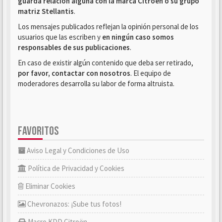
guarda relación alguna con la marca Citroën o su grupo
matriz Stellantis
.
Los mensajes publicados reflejan la opinión personal de los
usuarios que las escriben y
en ningún caso somos
responsables de sus publicaciones
.
En caso de existir algún contenido que deba ser retirado,
por favor, contactar con nosotros
. El equipo de
moderadores desarrolla su labor de forma altruista.
FAVORITOS
Aviso Legal y Condiciones de Uso
Política de Privacidad y Cookies
Eliminar Cookies
Chevronazos: ¡Sube tus fotos!
Macro KDD Citroën