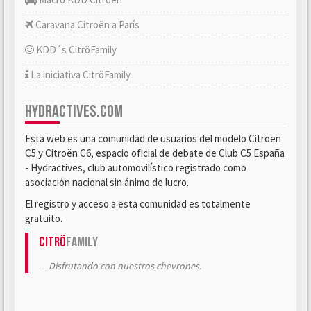
Caravana Citroën a París
KDD´s CitröFamily
La iniciativa CitröFamily
HYDRACTIVES.COM
Esta web es una comunidad de usuarios del modelo Citroën
C5 y Citroën C6, espacio oficial de debate de Club C5 España
- Hydractives, club automovilístico registrado como
asociación nacional sin ánimo de lucro.
El registro y acceso a esta comunidad es totalmente
gratuito.
Citrö
Family
Disfrutando con nuestros chevrones.