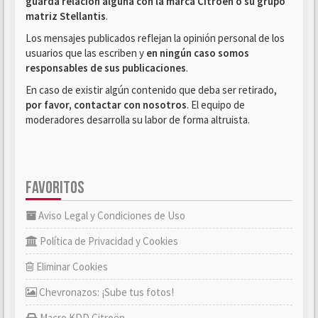
guarda relación alguna con la marca Citroën o su grupo
matriz Stellantis
.
Los mensajes publicados reflejan la opinión personal de los
usuarios que las escriben y
en ningún caso somos
responsables de sus publicaciones
.
En caso de existir algún contenido que deba ser retirado,
por favor, contactar con nosotros
. El equipo de
moderadores desarrolla su labor de forma altruista.
FAVORITOS
Aviso Legal y Condiciones de Uso
Política de Privacidad y Cookies
Eliminar Cookies
Chevronazos: ¡Sube tus fotos!
Macro KDD Citroën