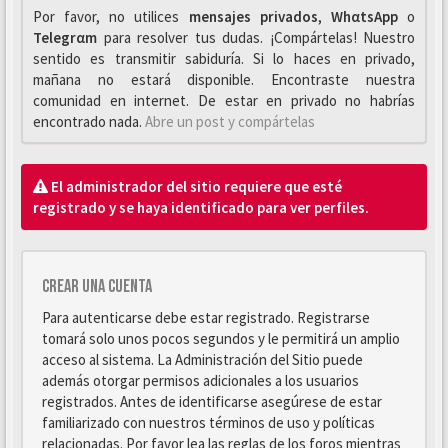
Por favor, no utilices
mensajes privados
,
WhαtsApp
o
Telegrαm
para resolver tus dudas. ¡Compártelas! Nuestro
sentido es transmitir sabiduría. Si lo haces en privado,
mañana no estará disponible. Encontraste nuestra
comunidad en internet. De estar en privado no habrías
encontrado nada.
Abre un post y compártelas
El administrador del sitio requiere que esté
registrado y se haya identificado para ver perfiles.
Crear una cuenta
Para autenticarse debe estar registrado. Registrarse
tomará solo unos pocos segundos y le permitirá un amplio
acceso al sistema. La Administración del Sitio puede
además otorgar permisos adicionales a los usuarios
registrados. Antes de identificarse asegúrese de estar
familiarizado con nuestros términos de uso y políticas
relacionadas. Por favor lea las reglas de los foros mientras