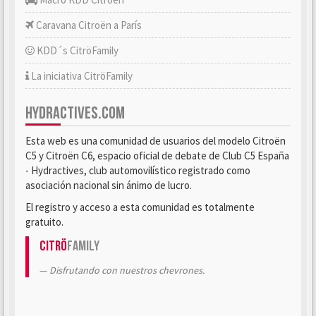
Caravana Citroën a París
KDD´s CitröFamily
La iniciativa CitröFamily
HYDRACTIVES.COM
Esta web es una comunidad de usuarios del modelo Citroën
C5 y Citroën C6, espacio oficial de debate de Club C5 España
- Hydractives, club automovilístico registrado como
asociación nacional sin ánimo de lucro.
El registro y acceso a esta comunidad es totalmente
gratuito.
Citrö
Family
Disfrutando con nuestros chevrones.