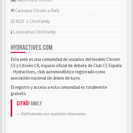
Caravana Citroën a París
KDD´s CitröFamily
La iniciativa CitröFamily
HYDRACTIVES.COM
Esta web es una comunidad de usuarios del modelo Citroën
C5 y Citroën C6, espacio oficial de debate de Club C5 España
- Hydractives, club automovilístico registrado como
asociación nacional sin ánimo de lucro.
El registro y acceso a esta comunidad es totalmente
gratuito.
Citrö
Family
Disfrutando con nuestros chevrones.