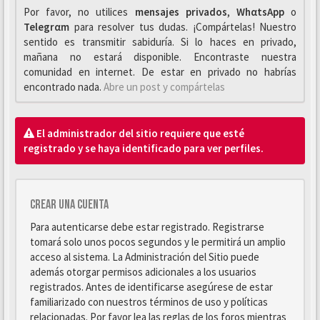
Por favor, no utilices
mensajes privados
,
WhαtsApp
o
Telegrαm
para resolver tus dudas. ¡Compártelas! Nuestro
sentido es transmitir sabiduría. Si lo haces en privado,
mañana no estará disponible. Encontraste nuestra
comunidad en internet. De estar en privado no habrías
encontrado nada.
Abre un post y compártelas
El administrador del sitio requiere que esté
registrado y se haya identificado para ver perfiles.
Crear una cuenta
Para autenticarse debe estar registrado. Registrarse
tomará solo unos pocos segundos y le permitirá un amplio
acceso al sistema. La Administración del Sitio puede
además otorgar permisos adicionales a los usuarios
registrados. Antes de identificarse asegúrese de estar
familiarizado con nuestros términos de uso y políticas
relacionadas. Por favor lea las reglas de los foros mientras