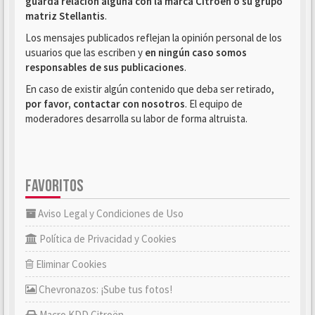
guarda relación alguna con la marca Citroën o su grupo
matriz Stellantis
.
Los mensajes publicados reflejan la opinión personal de los
usuarios que las escriben y
en ningún caso somos
responsables de sus publicaciones
.
En caso de existir algún contenido que deba ser retirado,
por favor, contactar con nosotros
. El equipo de
moderadores desarrolla su labor de forma altruista.
FAVORITOS
Aviso Legal y Condiciones de Uso
Política de Privacidad y Cookies
Eliminar Cookies
Chevronazos: ¡Sube tus fotos!
Macro KDD Citroën