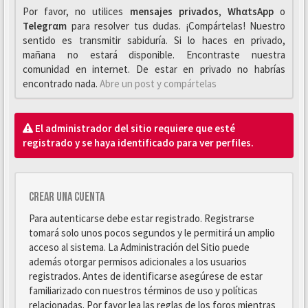
Por favor, no utilices
mensajes privados
,
WhαtsApp
o
Telegrαm
para resolver tus dudas. ¡Compártelas! Nuestro
sentido es transmitir sabiduría. Si lo haces en privado,
mañana no estará disponible. Encontraste nuestra
comunidad en internet. De estar en privado no habrías
encontrado nada.
Abre un post y compártelas
El administrador del sitio requiere que esté
registrado y se haya identificado para ver perfiles.
Crear una cuenta
Para autenticarse debe estar registrado. Registrarse
tomará solo unos pocos segundos y le permitirá un amplio
acceso al sistema. La Administración del Sitio puede
además otorgar permisos adicionales a los usuarios
registrados. Antes de identificarse asegúrese de estar
familiarizado con nuestros términos de uso y políticas
relacionadas. Por favor lea las reglas de los foros mientras