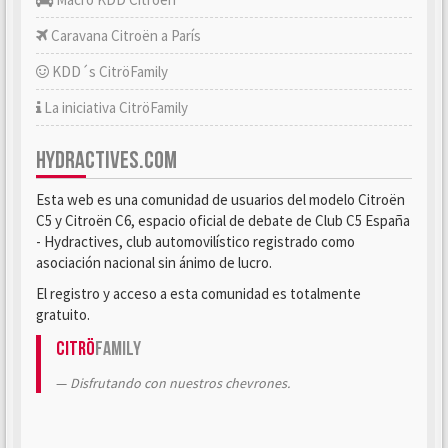
Caravana Citroën a París
KDD´s CitröFamily
La iniciativa CitröFamily
HYDRACTIVES.COM
Esta web es una comunidad de usuarios del modelo Citroën
C5 y Citroën C6, espacio oficial de debate de Club C5 España
- Hydractives, club automovilístico registrado como
asociación nacional sin ánimo de lucro.
El registro y acceso a esta comunidad es totalmente
gratuito.
Citrö
Family
Disfrutando con nuestros chevrones.