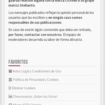
guarda relación alguna con la marca Citroën o su grupo
matriz Stellantis
.
Los mensajes publicados reflejan la opinión personal de los
usuarios que las escriben y
en ningún caso somos
responsables de sus publicaciones
.
En caso de existir algún contenido que deba ser retirado,
por favor, contactar con nosotros
. El equipo de
moderadores desarrolla su labor de forma altruista.
FAVORITOS
Aviso Legal y Condiciones de Uso
Política de Privacidad y Cookies
Eliminar Cookies
Chevronazos: ¡Sube tus fotos!
Macro KDD Citroën