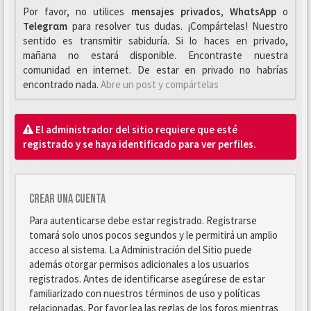
Por favor, no utilices
mensajes privados
,
WhαtsApp
o
Telegrαm
para resolver tus dudas. ¡Compártelas! Nuestro
sentido es transmitir sabiduría. Si lo haces en privado,
mañana no estará disponible. Encontraste nuestra
comunidad en internet. De estar en privado no habrías
encontrado nada.
Abre un post y compártelas
El administrador del sitio requiere que esté
registrado y se haya identificado para ver perfiles.
Crear una cuenta
Para autenticarse debe estar registrado. Registrarse
tomará solo unos pocos segundos y le permitirá un amplio
acceso al sistema. La Administración del Sitio puede
además otorgar permisos adicionales a los usuarios
registrados. Antes de identificarse asegúrese de estar
familiarizado con nuestros términos de uso y políticas
relacionadas. Por favor lea las reglas de los foros mientras