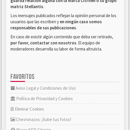
guarda relación alguna con la marca Citroën o su grupo
matriz Stellantis
.
Los mensajes publicados reflejan la opinión personal de los
usuarios que las escriben y
en ningún caso somos
responsables de sus publicaciones
.
En caso de existir algún contenido que deba ser retirado,
por favor, contactar con nosotros
. El equipo de
moderadores desarrolla su labor de forma altruista.
FAVORITOS
Aviso Legal y Condiciones de Uso
Política de Privacidad y Cookies
Eliminar Cookies
Chevronazos: ¡Sube tus fotos!
Macro KDD Citroën