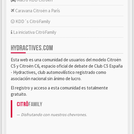
Caravana Citroën a París
KDD´s CitröFamily
La iniciativa CitröFamily
HYDRACTIVES.COM
Esta web es una comunidad de usuarios del modelo Citroën
C5 y Citroën C6, espacio oficial de debate de Club C5 España
- Hydractives, club automovilístico registrado como
asociación nacional sin ánimo de lucro.
El registro y acceso a esta comunidad es totalmente
gratuito.
Citrö
Family
Disfrutando con nuestros chevrones.