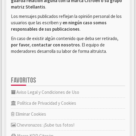
guarda relación alguna con la marca Citroën o su grupo
matriz Stellantis
.
Los mensajes publicados reflejan la opinión personal de los
usuarios que las escriben y
en ningún caso somos
responsables de sus publicaciones
.
En caso de existir algún contenido que deba ser retirado,
por favor, contactar con nosotros
. El equipo de
moderadores desarrolla su labor de forma altruista.
FAVORITOS
Aviso Legal y Condiciones de Uso
Política de Privacidad y Cookies
Eliminar Cookies
Chevronazos: ¡Sube tus fotos!
Macro KDD Citroën