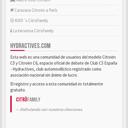
Caravana Citroën a París
KDD´s CitröFamily
La iniciativa CitröFamily
HYDRACTIVES.COM
Esta web es una comunidad de usuarios del modelo Citroën
C5 y Citroën C6, espacio oficial de debate de Club C5 España
- Hydractives, club automovilístico registrado como
asociación nacional sin ánimo de lucro.
El registro y acceso a esta comunidad es totalmente
gratuito.
Citrö
Family
Disfrutando con nuestros chevrones.