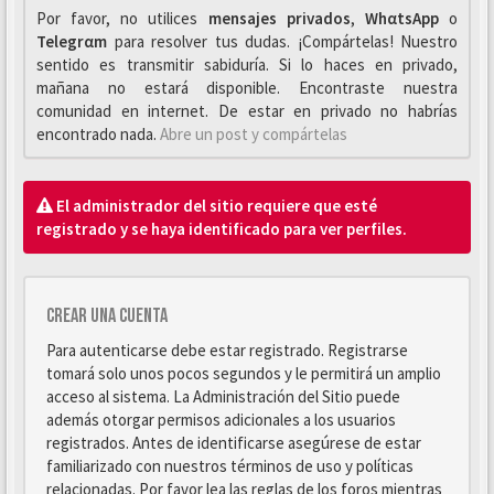
Por favor, no utilices
mensajes privados
,
WhαtsApp
o
Telegrαm
para resolver tus dudas. ¡Compártelas! Nuestro
sentido es transmitir sabiduría. Si lo haces en privado,
mañana no estará disponible. Encontraste nuestra
comunidad en internet. De estar en privado no habrías
encontrado nada.
Abre un post y compártelas
El administrador del sitio requiere que esté
registrado y se haya identificado para ver perfiles.
Crear una cuenta
Para autenticarse debe estar registrado. Registrarse
tomará solo unos pocos segundos y le permitirá un amplio
acceso al sistema. La Administración del Sitio puede
además otorgar permisos adicionales a los usuarios
registrados. Antes de identificarse asegúrese de estar
familiarizado con nuestros términos de uso y políticas
relacionadas. Por favor lea las reglas de los foros mientras