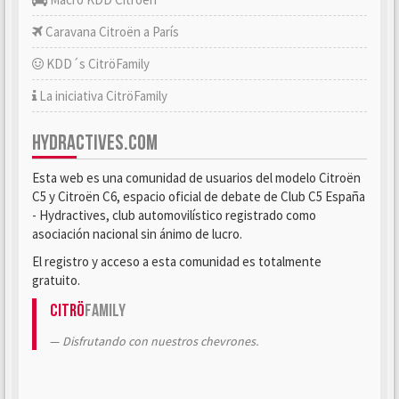
Caravana Citroën a París
KDD´s CitröFamily
La iniciativa CitröFamily
HYDRACTIVES.COM
Esta web es una comunidad de usuarios del modelo Citroën
C5 y Citroën C6, espacio oficial de debate de Club C5 España
- Hydractives, club automovilístico registrado como
asociación nacional sin ánimo de lucro.
El registro y acceso a esta comunidad es totalmente
gratuito.
Citrö
Family
Disfrutando con nuestros chevrones.