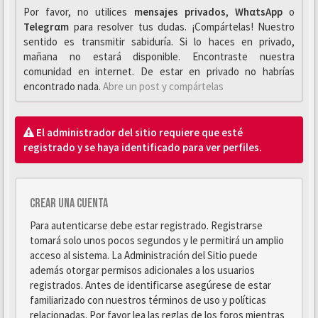
Por favor, no utilices
mensajes privados
,
WhαtsApp
o
Telegrαm
para resolver tus dudas. ¡Compártelas! Nuestro
sentido es transmitir sabiduría. Si lo haces en privado,
mañana no estará disponible. Encontraste nuestra
comunidad en internet. De estar en privado no habrías
encontrado nada.
Abre un post y compártelas
El administrador del sitio requiere que esté
registrado y se haya identificado para ver perfiles.
Crear una cuenta
Para autenticarse debe estar registrado. Registrarse
tomará solo unos pocos segundos y le permitirá un amplio
acceso al sistema. La Administración del Sitio puede
además otorgar permisos adicionales a los usuarios
registrados. Antes de identificarse asegúrese de estar
familiarizado con nuestros términos de uso y políticas
relacionadas. Por favor lea las reglas de los foros mientras