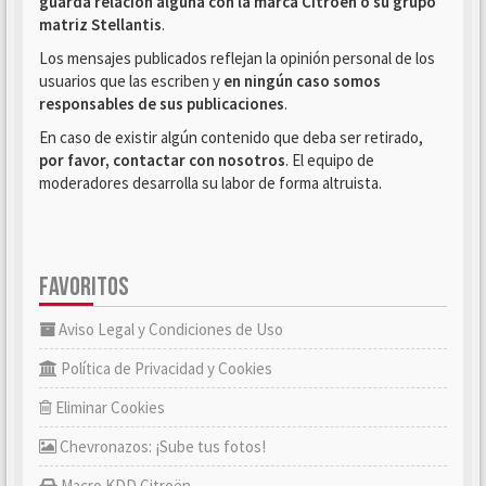
guarda relación alguna con la marca Citroën o su grupo
matriz Stellantis
.
Los mensajes publicados reflejan la opinión personal de los
usuarios que las escriben y
en ningún caso somos
responsables de sus publicaciones
.
En caso de existir algún contenido que deba ser retirado,
por favor, contactar con nosotros
. El equipo de
moderadores desarrolla su labor de forma altruista.
FAVORITOS
Aviso Legal y Condiciones de Uso
Política de Privacidad y Cookies
Eliminar Cookies
Chevronazos: ¡Sube tus fotos!
Macro KDD Citroën