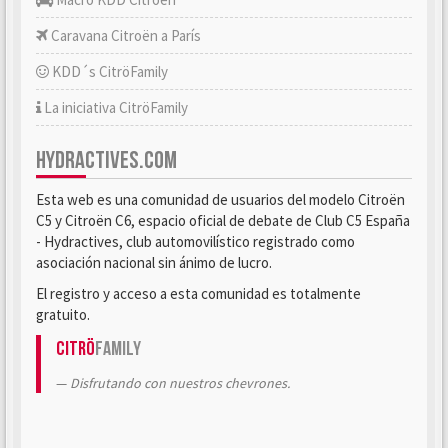
Caravana Citroën a París
KDD´s CitröFamily
La iniciativa CitröFamily
HYDRACTIVES.COM
Esta web es una comunidad de usuarios del modelo Citroën
C5 y Citroën C6, espacio oficial de debate de Club C5 España
- Hydractives, club automovilístico registrado como
asociación nacional sin ánimo de lucro.
El registro y acceso a esta comunidad es totalmente
gratuito.
Citrö
Family
Disfrutando con nuestros chevrones.