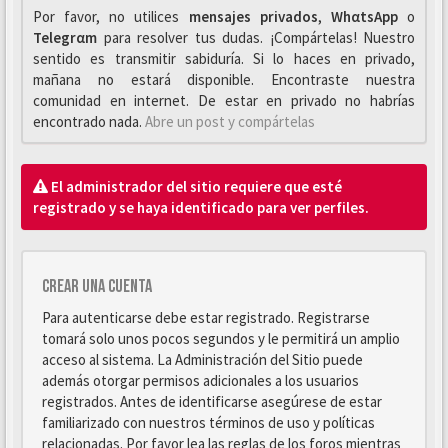
Por favor, no utilices
mensajes privados
,
WhαtsApp
o
Telegrαm
para resolver tus dudas. ¡Compártelas! Nuestro
sentido es transmitir sabiduría. Si lo haces en privado,
mañana no estará disponible. Encontraste nuestra
comunidad en internet. De estar en privado no habrías
encontrado nada.
Abre un post y compártelas
El administrador del sitio requiere que esté
registrado y se haya identificado para ver perfiles.
Crear una cuenta
Para autenticarse debe estar registrado. Registrarse
tomará solo unos pocos segundos y le permitirá un amplio
acceso al sistema. La Administración del Sitio puede
además otorgar permisos adicionales a los usuarios
registrados. Antes de identificarse asegúrese de estar
familiarizado con nuestros términos de uso y políticas
relacionadas. Por favor lea las reglas de los foros mientras