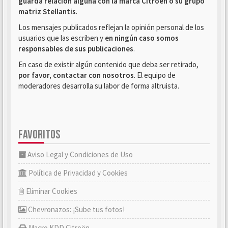
guarda relación alguna con la marca Citroën o su grupo
matriz Stellantis
.
Los mensajes publicados reflejan la opinión personal de los
usuarios que las escriben y
en ningún caso somos
responsables de sus publicaciones
.
En caso de existir algún contenido que deba ser retirado,
por favor, contactar con nosotros
. El equipo de
moderadores desarrolla su labor de forma altruista.
FAVORITOS
Aviso Legal y Condiciones de Uso
Política de Privacidad y Cookies
Eliminar Cookies
Chevronazos: ¡Sube tus fotos!
Macro KDD Citroën