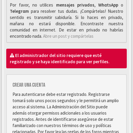
Por favor, no utilices
mensajes privados
,
WhαtsApp
o
Telegrαm
para resolver tus dudas. ¡Compártelas! Nuestro
sentido es transmitir sabiduría. Si lo haces en privado,
mañana no estará disponible. Encontraste nuestra
comunidad en internet. De estar en privado no habrías
encontrado nada.
Abre un post y compártelas
El administrador del sitio requiere que esté
registrado y se haya identificado para ver perfiles.
Crear una cuenta
Para autenticarse debe estar registrado. Registrarse
tomará solo unos pocos segundos y le permitirá un amplio
acceso al sistema. La Administración del Sitio puede
además otorgar permisos adicionales a los usuarios
registrados. Antes de identificarse asegúrese de estar
familiarizado con nuestros términos de uso y políticas
relacionadas. Por favor lea las reglas de los foros mientras