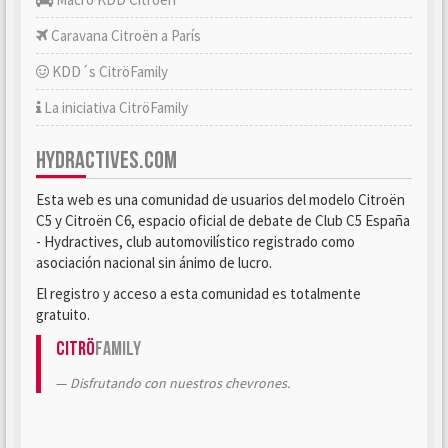
Caravana Citroën a París
KDD´s CitröFamily
La iniciativa CitröFamily
HYDRACTIVES.COM
Esta web es una comunidad de usuarios del modelo Citroën
C5 y Citroën C6, espacio oficial de debate de Club C5 España
- Hydractives, club automovilístico registrado como
asociación nacional sin ánimo de lucro.
El registro y acceso a esta comunidad es totalmente
gratuito.
Citrö
Family
Disfrutando con nuestros chevrones.