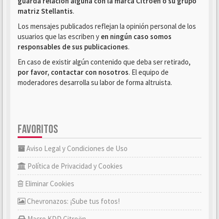
guarda relación alguna con la marca Citroën o su grupo
matriz Stellantis
.
Los mensajes publicados reflejan la opinión personal de los
usuarios que las escriben y
en ningún caso somos
responsables de sus publicaciones
.
En caso de existir algún contenido que deba ser retirado,
por favor, contactar con nosotros
. El equipo de
moderadores desarrolla su labor de forma altruista.
FAVORITOS
Aviso Legal y Condiciones de Uso
Política de Privacidad y Cookies
Eliminar Cookies
Chevronazos: ¡Sube tus fotos!
Macro KDD Citroën