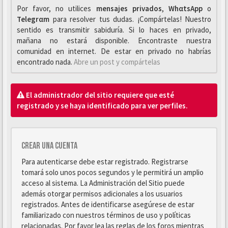
Por favor, no utilices
mensajes privados
,
WhαtsApp
o
Telegrαm
para resolver tus dudas. ¡Compártelas! Nuestro
sentido es transmitir sabiduría. Si lo haces en privado,
mañana no estará disponible. Encontraste nuestra
comunidad en internet. De estar en privado no habrías
encontrado nada.
Abre un post y compártelas
El administrador del sitio requiere que esté
registrado y se haya identificado para ver perfiles.
Crear una cuenta
Para autenticarse debe estar registrado. Registrarse
tomará solo unos pocos segundos y le permitirá un amplio
acceso al sistema. La Administración del Sitio puede
además otorgar permisos adicionales a los usuarios
registrados. Antes de identificarse asegúrese de estar
familiarizado con nuestros términos de uso y políticas
relacionadas. Por favor lea las reglas de los foros mientras