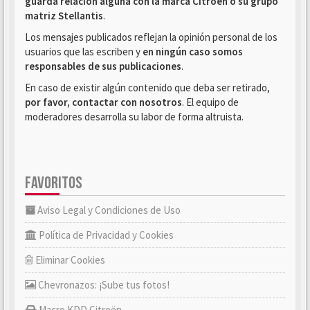
guarda relación alguna con la marca Citroën o su grupo
matriz Stellantis
.
Los mensajes publicados reflejan la opinión personal de los
usuarios que las escriben y
en ningún caso somos
responsables de sus publicaciones
.
En caso de existir algún contenido que deba ser retirado,
por favor, contactar con nosotros
. El equipo de
moderadores desarrolla su labor de forma altruista.
FAVORITOS
Aviso Legal y Condiciones de Uso
Política de Privacidad y Cookies
Eliminar Cookies
Chevronazos: ¡Sube tus fotos!
Macro KDD Citroën