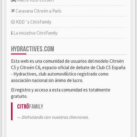
Caravana Citroën a París
KDD´s CitröFamily
La iniciativa CitröFamily
HYDRACTIVES.COM
Esta web es una comunidad de usuarios del modelo Citroën
C5 y Citroën C6, espacio oficial de debate de Club C5 España
- Hydractives, club automovilístico registrado como
asociación nacional sin ánimo de lucro.
El registro y acceso a esta comunidad es totalmente
gratuito.
Citrö
Family
Disfrutando con nuestros chevrones.