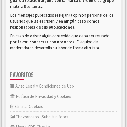
guarda relación alguna con la marca Citroën o su grupo
matriz Stellantis
.
Los mensajes publicados reflejan la opinión personal de los
usuarios que las escriben y
en ningún caso somos
responsables de sus publicaciones
.
En caso de existir algún contenido que deba ser retirado,
por favor, contactar con nosotros
. El equipo de
moderadores desarrolla su labor de forma altruista.
FAVORITOS
Aviso Legal y Condiciones de Uso
Política de Privacidad y Cookies
Eliminar Cookies
Chevronazos: ¡Sube tus fotos!
Macro KDD Citroën