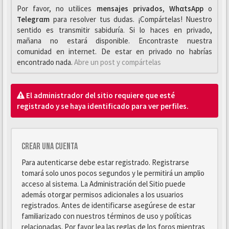
Por favor, no utilices
mensajes privados
,
WhαtsApp
o
Telegrαm
para resolver tus dudas. ¡Compártelas! Nuestro
sentido es transmitir sabiduría. Si lo haces en privado,
mañana no estará disponible. Encontraste nuestra
comunidad en internet. De estar en privado no habrías
encontrado nada.
Abre un post y compártelas
El administrador del sitio requiere que esté
registrado y se haya identificado para ver perfiles.
Crear una cuenta
Para autenticarse debe estar registrado. Registrarse
tomará solo unos pocos segundos y le permitirá un amplio
acceso al sistema. La Administración del Sitio puede
además otorgar permisos adicionales a los usuarios
registrados. Antes de identificarse asegúrese de estar
familiarizado con nuestros términos de uso y políticas
relacionadas. Por favor lea las reglas de los foros mientras