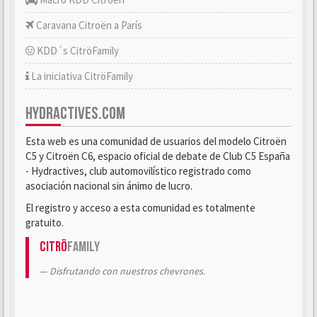
Caravana Citroën a París
KDD´s CitröFamily
La iniciativa CitröFamily
HYDRACTIVES.COM
Esta web es una comunidad de usuarios del modelo Citroën
C5 y Citroën C6, espacio oficial de debate de Club C5 España
- Hydractives, club automovilístico registrado como
asociación nacional sin ánimo de lucro.
El registro y acceso a esta comunidad es totalmente
gratuito.
Citrö
Family
Disfrutando con nuestros chevrones.