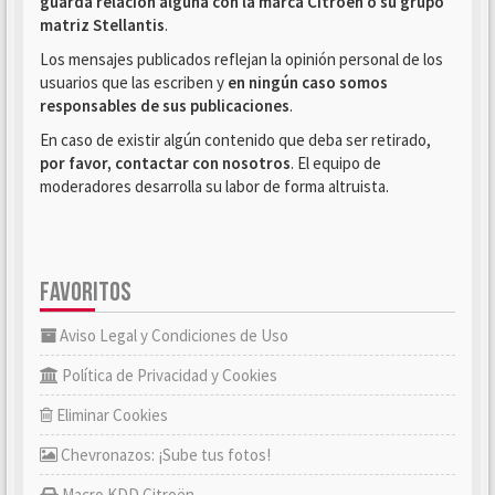
guarda relación alguna con la marca Citroën o su grupo
matriz Stellantis
.
Los mensajes publicados reflejan la opinión personal de los
usuarios que las escriben y
en ningún caso somos
responsables de sus publicaciones
.
En caso de existir algún contenido que deba ser retirado,
por favor, contactar con nosotros
. El equipo de
moderadores desarrolla su labor de forma altruista.
FAVORITOS
Aviso Legal y Condiciones de Uso
Política de Privacidad y Cookies
Eliminar Cookies
Chevronazos: ¡Sube tus fotos!
Macro KDD Citroën