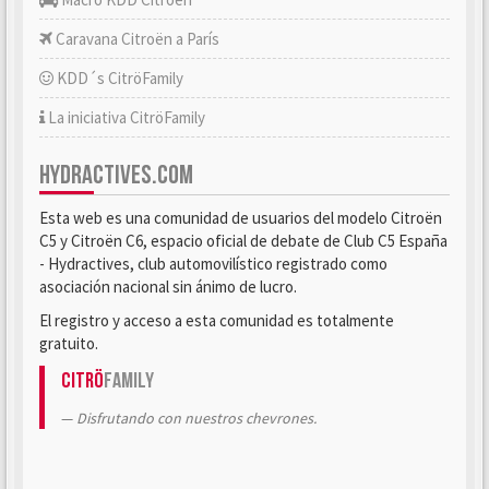
Caravana Citroën a París
KDD´s CitröFamily
La iniciativa CitröFamily
HYDRACTIVES.COM
Esta web es una comunidad de usuarios del modelo Citroën
C5 y Citroën C6, espacio oficial de debate de Club C5 España
- Hydractives, club automovilístico registrado como
asociación nacional sin ánimo de lucro.
El registro y acceso a esta comunidad es totalmente
gratuito.
Citrö
Family
Disfrutando con nuestros chevrones.