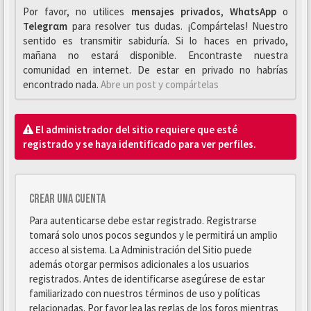
Por favor, no utilices
mensajes privados
,
WhαtsApp
o
Telegrαm
para resolver tus dudas. ¡Compártelas! Nuestro
sentido es transmitir sabiduría. Si lo haces en privado,
mañana no estará disponible. Encontraste nuestra
comunidad en internet. De estar en privado no habrías
encontrado nada.
Abre un post y compártelas
El administrador del sitio requiere que esté
registrado y se haya identificado para ver perfiles.
Crear una cuenta
Para autenticarse debe estar registrado. Registrarse
tomará solo unos pocos segundos y le permitirá un amplio
acceso al sistema. La Administración del Sitio puede
además otorgar permisos adicionales a los usuarios
registrados. Antes de identificarse asegúrese de estar
familiarizado con nuestros términos de uso y políticas
relacionadas. Por favor lea las reglas de los foros mientras