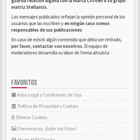
guarda relación alguna con la marca Citroën o su grupo
matriz Stellantis
.
Los mensajes publicados reflejan la opinión personal de los
usuarios que las escriben y
en ningún caso somos
responsables de sus publicaciones
.
En caso de existir algún contenido que deba ser retirado,
por favor, contactar con nosotros
. El equipo de
moderadores desarrolla su labor de forma altruista.
FAVORITOS
Aviso Legal y Condiciones de Uso
Política de Privacidad y Cookies
Eliminar Cookies
Chevronazos: ¡Sube tus fotos!
Macro KDD Citroën