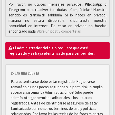
Por favor, no utilices
mensajes privados
,
WhαtsApp
o
Telegrαm
para resolver tus dudas. ¡Compártelas! Nuestro
sentido es transmitir sabiduría. Si lo haces en privado,
mañana no estará disponible. Encontraste nuestra
comunidad en internet. De estar en privado no habrías
encontrado nada.
Abre un post y compártelas
El administrador del sitio requiere que esté
registrado y se haya identificado para ver perfiles.
Crear una cuenta
Para autenticarse debe estar registrado. Registrarse
tomará solo unos pocos segundos y le permitirá un amplio
acceso al sistema. La Administración del Sitio puede
además otorgar permisos adicionales a los usuarios
registrados. Antes de identificarse asegúrese de estar
familiarizado con nuestros términos de uso y políticas
relacionadas. Por favor lea las reglas de los foros mientras