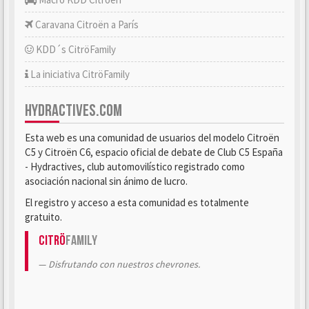
Caravana Citroën a París
KDD´s CitröFamily
La iniciativa CitröFamily
HYDRACTIVES.COM
Esta web es una comunidad de usuarios del modelo Citroën
C5 y Citroën C6, espacio oficial de debate de Club C5 España
- Hydractives, club automovilístico registrado como
asociación nacional sin ánimo de lucro.
El registro y acceso a esta comunidad es totalmente
gratuito.
Citrö
Family
Disfrutando con nuestros chevrones.